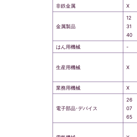
非鉄金属
X
12
金属製品
31
40
はん用機械
-
生産用機械
X
業務用機械
X
26
電子部品･デバイス
07
65