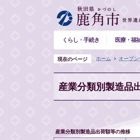
くらし・手続き
医療・福
ホーム
オープン
現在のページ
産業分類別製造品
産業分類別製造品出荷額等の推移