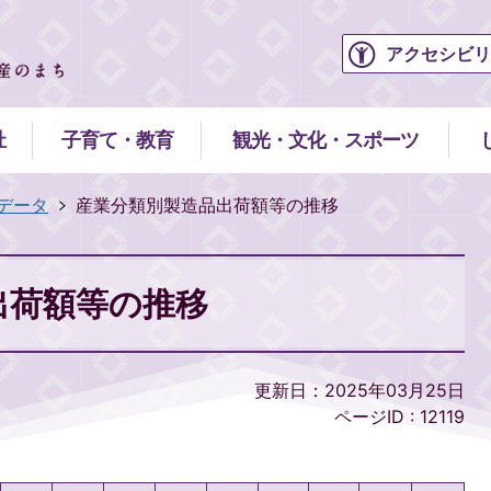
アクセシビリ
祉
子育て・教育
観光・文化・スポーツ
データ
産業分類別製造品出荷額等の推移
出荷額等の推移
更新日：2025年03月25日
ページID :
12119