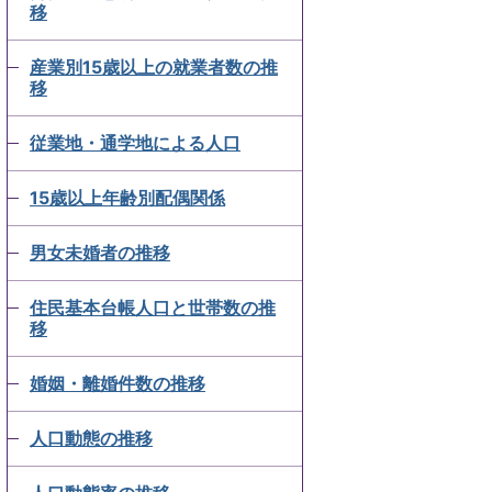
移
産業別15歳以上の就業者数の推
移
従業地・通学地による人口
15歳以上年齢別配偶関係
男女未婚者の推移
住民基本台帳人口と世帯数の推
移
婚姻・離婚件数の推移
人口動態の推移