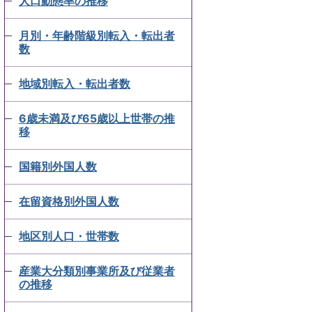
人口動態率の推移
月別・年齢階級別転入・転出者
数
地域別転入・転出者数
6歳未満及び65歳以上世帯の推
移
国籍別外国人数
在留資格別外国人数
地区別人口・世帯数
産業大分類別事業所及び従業者
の推移