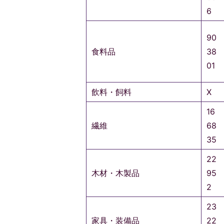
6
90
食料品
38
01
飲料・飼料
X
16
繊維
68
35
22
木材・木製品
95
2
23
家具・装備品
22