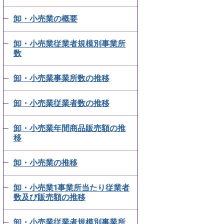
卸・小売業の概要
卸・小売業従業者規模別事業所
数
卸・小売業事業所数の推移
卸・小売業従業者数の推移
卸・小売業年間商品販売額の推
移
卸・小売業の推移
卸・小売業1事業所当たり従業者
数及び販売額の推移
卸・小売業従業者規模別事業所