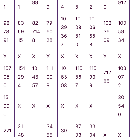
99
912
1
1
9
4
5
2
0
10
10
10
98
83
82
79
102
100
39
08
06
78
69
714
60
36
59
36
51
85
91
15
8
28
09
34
7
0
8
X
X
X
X
X
X
X
X
X
157
151
10
111
10
115
115
103
712
05
29
43
00
63
56
93
07
85
0
4
57
9
08
7
9
2
15
30
99
X
X
X
X
X
X
-
54
0
0
31
34
37
33
271
39
48
-
55
93
04
X
X