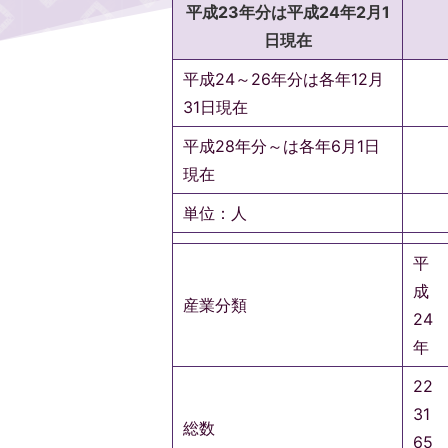
平成23年分は平成24年2月1
日現在
平成24～26年分は各年12月
31日現在
平成28年分～は各年6月1日
現在
単位：人
平
成
産業分類
24
年
22
31
総数
65