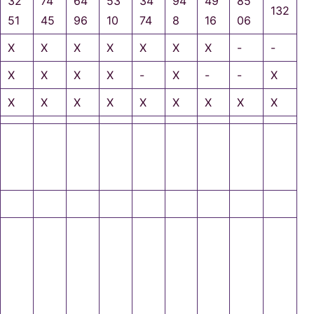
32
74
64
53
34
94
49
85
132
51
45
96
10
74
8
16
06
X
X
X
X
X
X
X
-
-
X
X
X
X
-
X
-
-
X
X
X
X
X
X
X
X
X
X