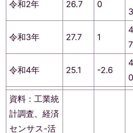
令和2年
26.7
0
令和3年
27.7
1
令和4年
25.1
-2.6
資料：工業統
計調査、経済
センサス-活