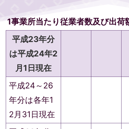
1事業所当たり従業者数及び出荷
平成23年分
は平成24年2
月1日現在
平成24～26
年分は各年1
2月31日現在