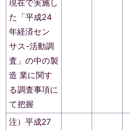
現在で実施し
た「平成24
年経済セン
サス-活動調
査」の中の製
造 業に関す
る調査事項に
て把握
注）平成27