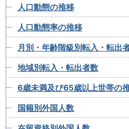
人口動態の推移
人口動態率の推移
月別・年齢階級別転入・転出
地域別転入・転出者数
6歳未満及び65歳以上世帯の
国籍別外国人数
在留資格別外国人数