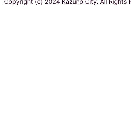
Copyright (c) 2024 Kazuno City. All Rights