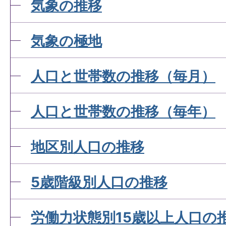
気象の推移
気象の極地
人口と世帯数の推移（毎月）
人口と世帯数の推移（毎年）
地区別人口の推移
5歳階級別人口の推移
労働力状態別15歳以上人口の