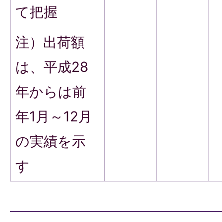
て把握
注）出荷額
は、平成28
年からは前
年1月～12月
の実績を示
す