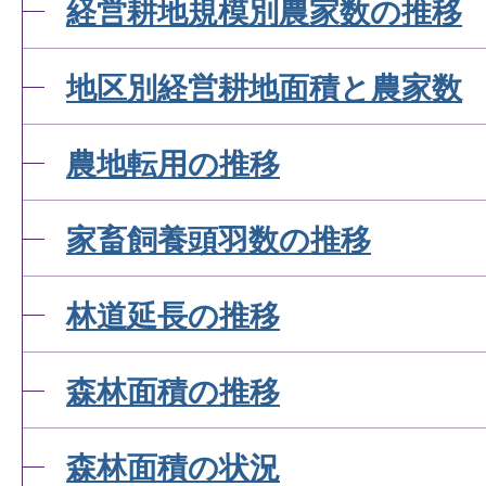
経営耕地規模別農家数の推移
地区別経営耕地面積と農家数
農地転用の推移
家畜飼養頭羽数の推移
林道延長の推移
森林面積の推移
森林面積の状況