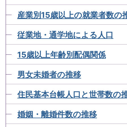
産業別15歳以上の就業者数の
従業地・通学地による人口
15歳以上年齢別配偶関係
男女未婚者の推移
住民基本台帳人口と世帯数の
婚姻・離婚件数の推移