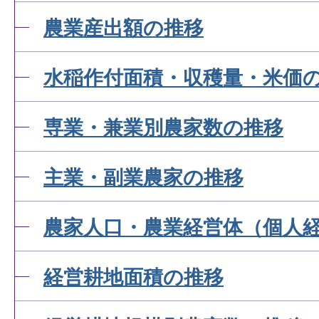
農業産出額の推移
水稲作付面積・収穫量・米価
専業・兼業別農家数の推移
主業・副業農家の推移
農家人口・農業経営体（個人
経営耕地面積の推移