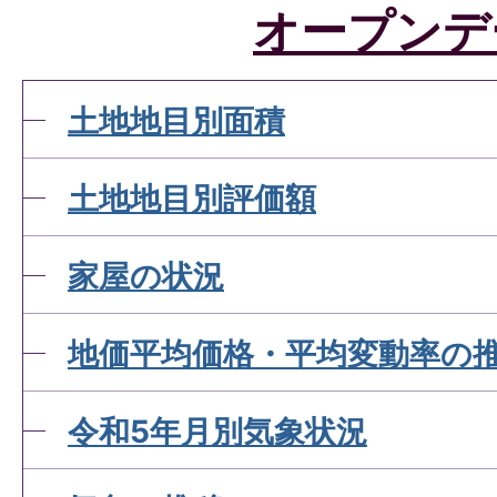
オープンデ
土地地目別面積
土地地目別評価額
家屋の状況
地価平均価格・平均変動率の
令和5年月別気象状況