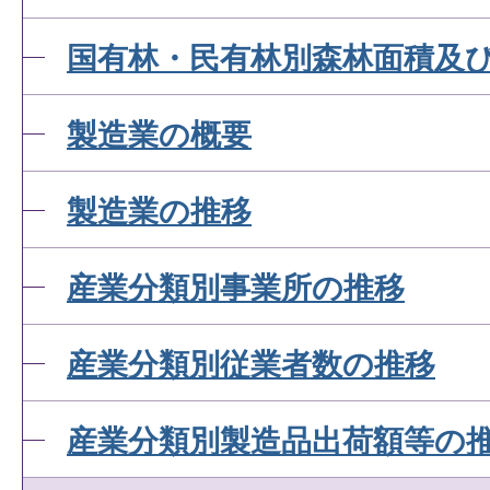
国有林・民有林別森林面積及
製造業の概要
製造業の推移
産業分類別事業所の推移
産業分類別従業者数の推移
産業分類別製造品出荷額等の