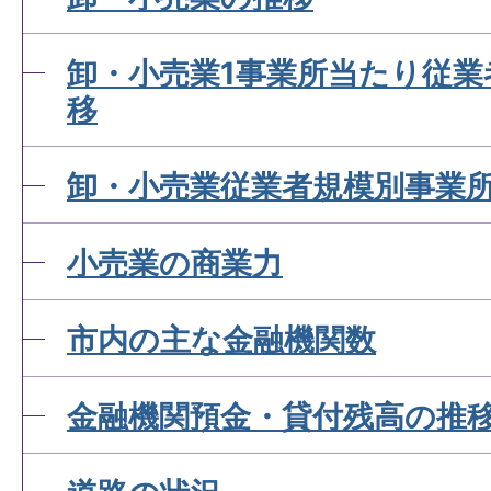
卸・小売業1事業所当たり従業
移
卸・小売業従業者規模別事業
小売業の商業力
市内の主な金融機関数
金融機関預金・貸付残高の推