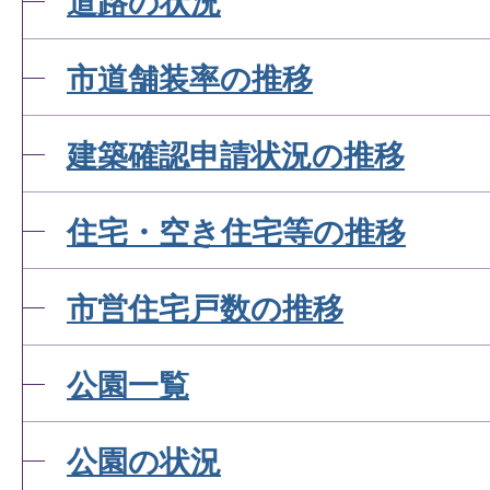
道路の状況
市道舗装率の推移
建築確認申請状況の推移
住宅・空き住宅等の推移
市営住宅戸数の推移
公園一覧
公園の状況