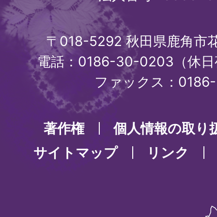
〒018-5292 秋田県鹿角
電話：0186-30-0203（休日
ファックス：0186-3
著作権
個人情報の取り
サイトマップ
リンク