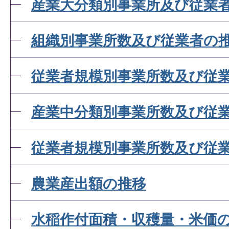
産業大分類別事業所及び従業
組織別事業所数及び従業者の
従業者規模別事業所数及び従
産業中分類別事業所数及び従
従業者規模別事業所数及び従
農業産出額の推移
水稲作付面積・収穫量・米価