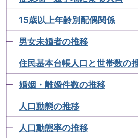
15歳以上年齢別配偶関係
男女未婚者の推移
住民基本台帳人口と世帯数の
婚姻・離婚件数の推移
人口動態の推移
人口動態率の推移