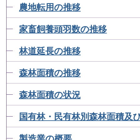
農地転用の推移
家畜飼養頭羽数の推移
林道延長の推移
森林面積の推移
森林面積の状況
国有林・民有林別森林面積及
製造業の概要