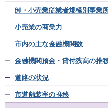
卸・小売業従業者規模別事業
小売業の商業力
市内の主な金融機関数
金融機関預金・貸付残高の推
道路の状況
市道舗装率の推移