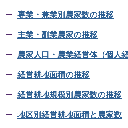
専業・兼業別農家数の推移
主業・副業農家の推移
農家人口・農業経営体（個人
経営耕地面積の推移
経営耕地規模別農家数の推移
地区別経営耕地面積と農家数