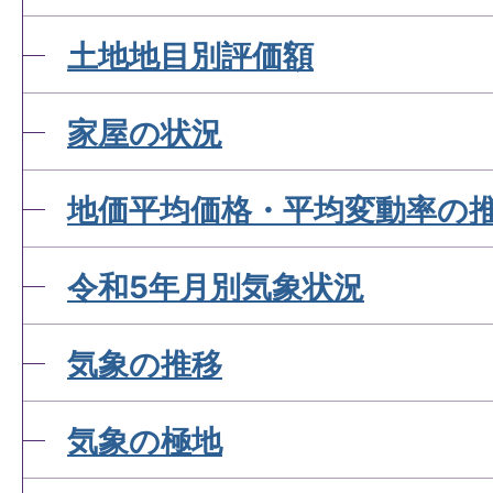
土地地目別評価額
家屋の状況
地価平均価格・平均変動率の
令和5年月別気象状況
気象の推移
気象の極地