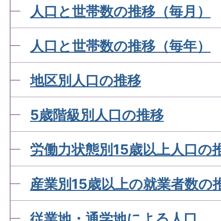
人口と世帯数の推移（毎月）
人口と世帯数の推移（毎年）
地区別人口の推移
5歳階級別人口の推移
労働力状態別15歳以上人口の
産業別15歳以上の就業者数の
従業地・通学地による人口