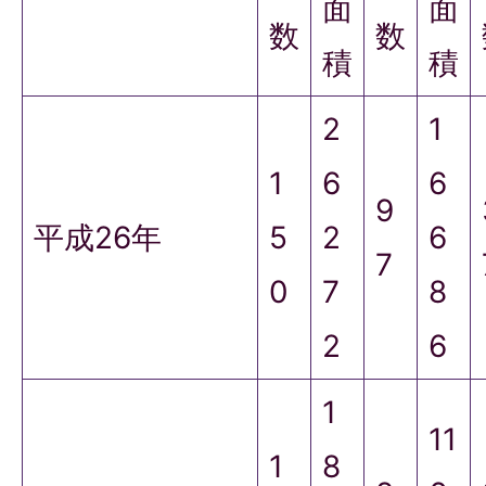
面
面
数
数
積
積
2
1
1
6
6
9
平成26年
5
2
6
7
0
7
8
2
6
1
11
1
8