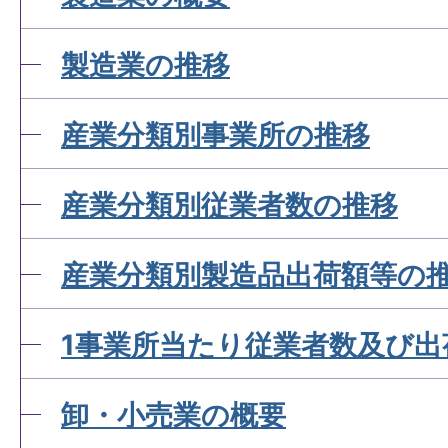
製造業の推移
産業分類別事業所の推移
産業分類別従業者数の推移
産業分類別製造品出荷額等の
1事業所当たり従業者数及び出
卸・小売業の概要