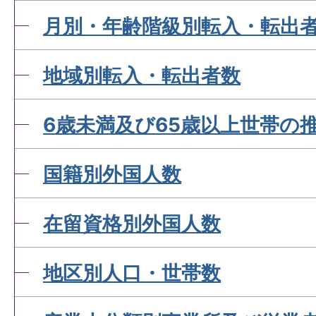
月別・年齢階級別転入・転出
地域別転入・転出者数
6歳未満及び65歳以上世帯の
国籍別外国人数
在留資格別外国人数
地区別人口・世帯数