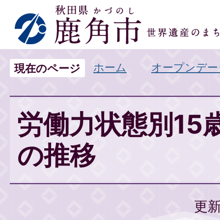
ホーム
オープンデー
現在のページ
労働力状態別15
の推移
更新