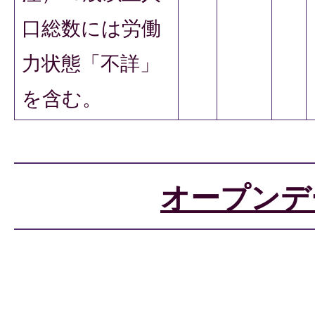
口総数には労働
力状態「不詳」
を含む。
オープンデ