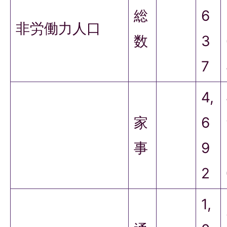
総
6
非労働力人口
数
3
7
4,
家
6
事
9
2
1,