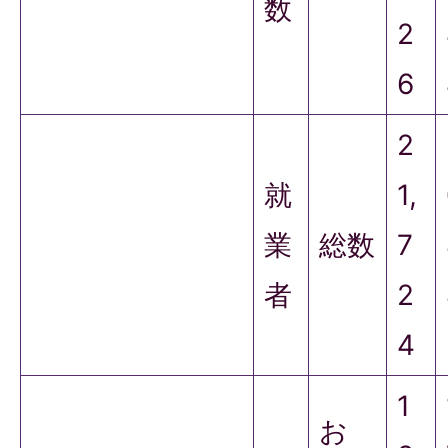
数
2
6
2
就
1,
業
総数
7
者
2
4
1
お