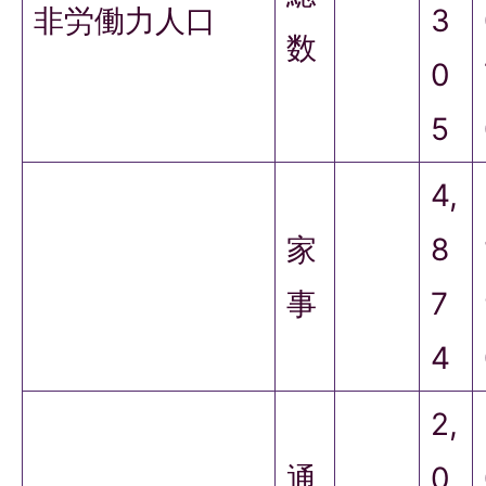
非労働力人口
3
数
0
5
4,
家
8
事
7
4
2,
通
0