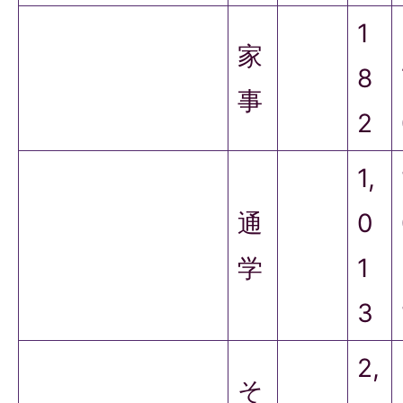
1
家
8
事
2
1,
通
0
学
1
3
2,
そ