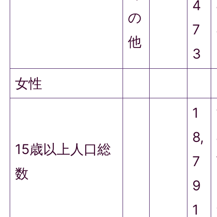
4
の
7
他
3
女性
1
8,
15歳以上人口総
7
数
9
1