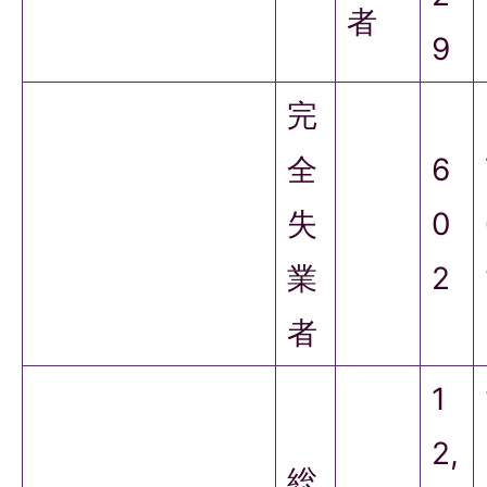
者
9
完
全
6
失
0
業
2
者
1
2,
総