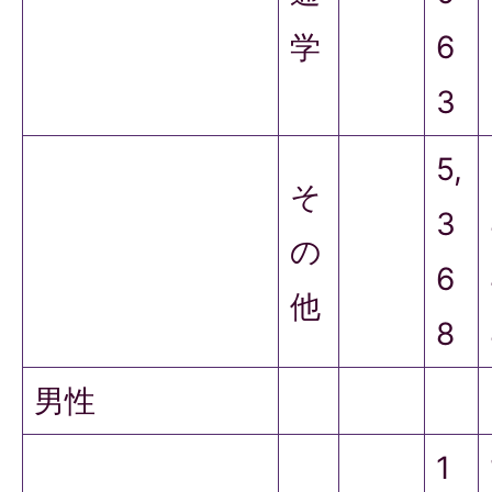
学
6
3
5,
そ
3
の
6
他
8
男性
1