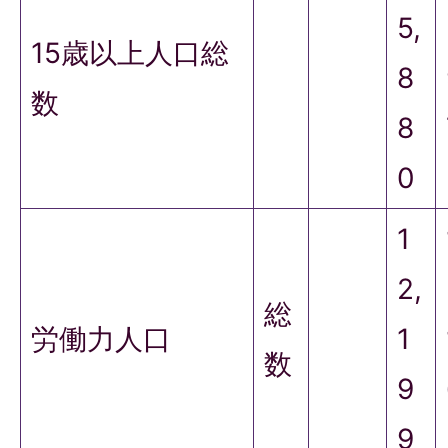
5,
15歳以上人口総
8
数
8
0
1
2,
総
労働力人口
1
数
9
9