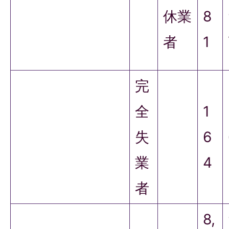
休業
8
者
1
完
全
1
失
6
業
4
者
8,