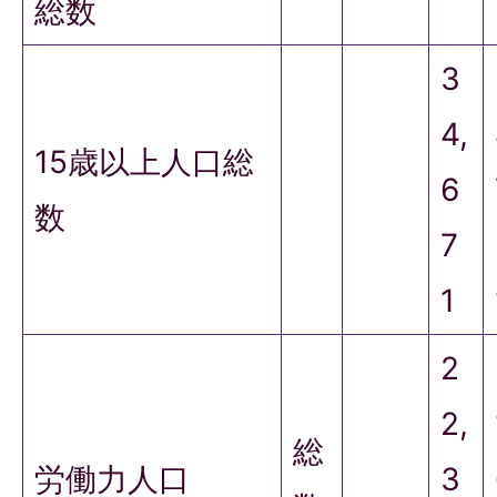
総数
3
4,
15歳以上人口総
6
数
7
1
2
2,
総
労働力人口
3