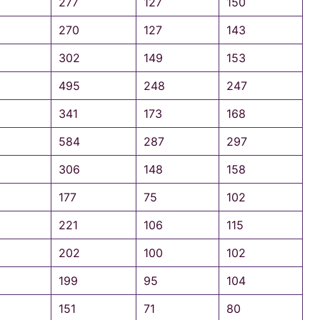
277
127
150
270
127
143
302
149
153
495
248
247
341
173
168
584
287
297
306
148
158
177
75
102
221
106
115
202
100
102
199
95
104
151
71
80