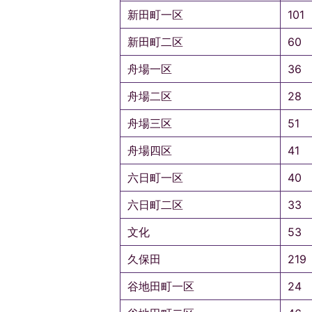
新田町一区
101
新田町二区
60
舟場一区
36
舟場二区
28
舟場三区
51
舟場四区
41
六日町一区
40
六日町二区
33
文化
53
久保田
219
谷地田町一区
24