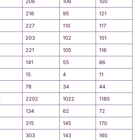
206
106
100
216
95
121
227
110
117
203
102
101
221
105
116
141
55
86
15
4
11
78
34
44
5
2202
1022
1180
134
62
72
315
145
170
303
143
160