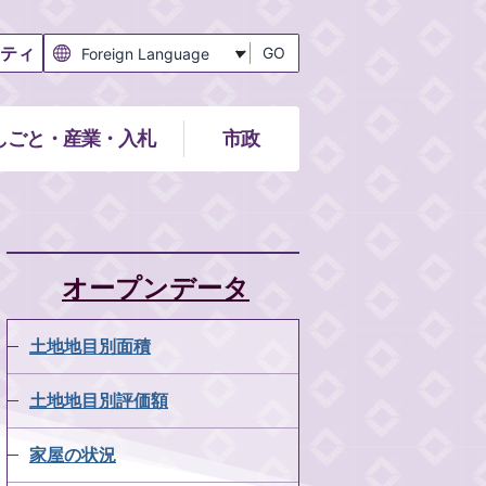
ティ
GO
しごと・産業・入札
市政
オープンデータ
土地地目別面積
土地地目別評価額
家屋の状況