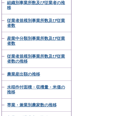
組織別事業所数及び従業者の推
移
従業者規模別事業所数及び従業
者数
産業中分類別事業所数及び従業
者数
従業者規模別事業所数及び従業
者数の推移
農業産出額の推移
水稲作付面積・収穫量・米価の
推移
専業・兼業別農家数の推移