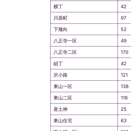
横丁
42
川原町
97
下堰向
52
八正寺一区
49
八正寺二区
170
組丁
42
沢小路
121
東山一区
138
東山二区
116
産土神
25
東山住宅
63