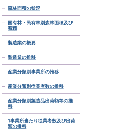
森林面積の状況
国有林・民有林別森林面積及び
蓄積
製造業の概要
製造業の推移
産業分類別事業所の推移
産業分類別従業者数の推移
産業分類別製造品出荷額等の推
移
1事業所当たり従業者数及び出荷
額の推移