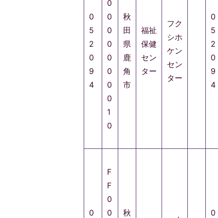
0
0
0
秋
0
フク
5
0
田
福祉
5
シホ
2
0
県
保健
2
ケン
0
0
鹿
セン
0
セン
9
0
角
ター
9
ター
4
0
市
4
0
1
0
F
F
0
0
0
秋
0