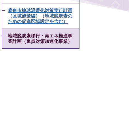
鹿角市地球温暖化対策実行計画
（区域施策編）（地域脱炭素の
ための促進区域設定を含む）
地域脱炭素移行・再エネ推進事
業計画（重点対策加速化事業）