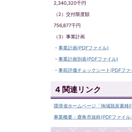
2,340,320千円
（2）交付限度額
756,877千円
（3）事業計画
・
事業計画(PDFファイル)
・
事業計画別表(PDFファイル)
・
事前評価チェックシート(PDFファ
4 関連リンク
環境省ホームページ「地域脱炭素移
事業概要：鹿角市抜粋(PDFファイル:1