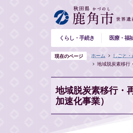
くらし・手続き
医療・福
ホーム
しごと・
現在のページ
地域脱炭素移行
地域脱炭素移行・
加速化事業）