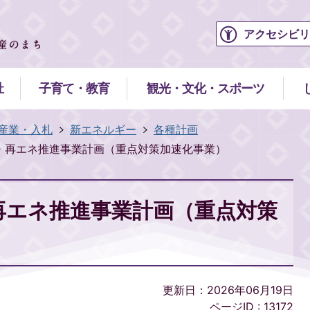
アクセシビリ
祉
子育て・教育
観光・文化・スポーツ
産業・入札
新エネルギー
各種計画
・再エネ推進事業計画（重点対策加速化事業）
再エネ推進事業計画（重点対策
更新日：2026年06月19日
ページID :
13172