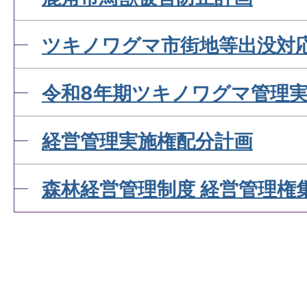
ツキノワグマ市街地等出没対
令和8年期ツキノワグマ管理
経営管理実施権配分計画
森林経営管理制度 経営管理権