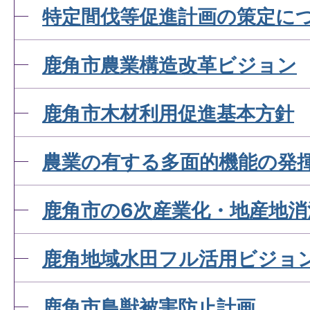
特定間伐等促進計画の策定に
鹿角市農業構造改革ビジョン
鹿角市木材利用促進基本方針
農業の有する多面的機能の発
鹿角市の6次産業化・地産地
鹿角地域水田フル活用ビジョ
鹿角市鳥獣被害防止計画