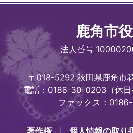
鹿角市役
法人番号 1000020
〒018-5292 秋田県鹿角
電話：0186-30-0203（休日
ファックス：0186-3
著作権
個人情報の取り