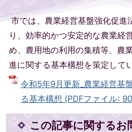
市では、農業経営基盤強化促進
り、効率的かつ安定的な農業経
め、農用地の利用の集積等、農
進に関する基本構想を策定して
令和5年9月更新_農業経営基
る基本構想 (PDFファイル: 902
この記事に関するお