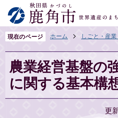
ホーム
しごと・産業
現在のページ
農業経営基盤の
に関する基本構
更新