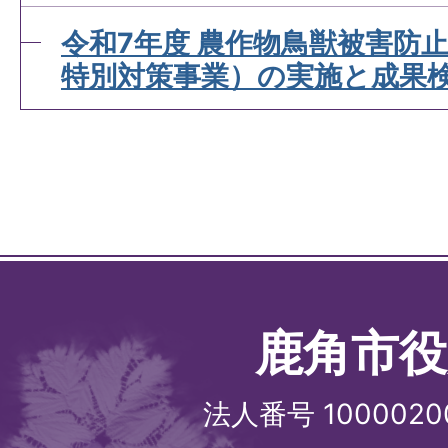
令和7年度 農作物鳥獣被害防
特別対策事業）の実施と成果
鹿角市役
法人番号 1000020