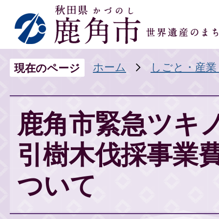
ホーム
しごと・産業
現在のページ
鹿角市緊急ツキ
引樹木伐採事業
ついて