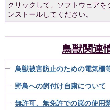
クリックして、ソフトウェアを
ンストールしてください。
鳥獣関連
鳥獣被害防止のための電気柵
野鳥への餌付け自粛について
無許可、無免許での罠の使用