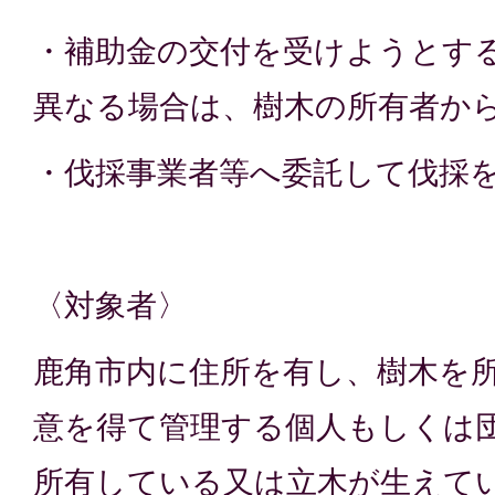
・補助金の交付を受けようとす
異なる場合は、樹木の所有者か
・伐採事業者等へ委託して伐採
〈対象者〉
鹿角市内に住所を有し、樹木を
意を得て管理する個人もしくは
所有している又は立木が生えて