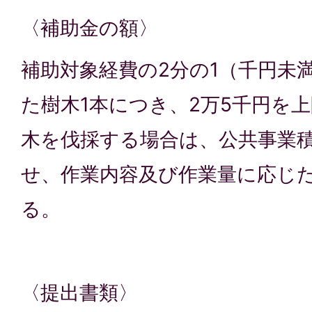
〈補助金の額〉
補助対象経費の2分の1（千円未
た樹木1本につき、2万5千円を
木を伐採する場合は、公共事業
せ、作業内容及び作業量に応じ
る。
〈提出書類〉