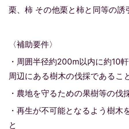
栗、柿 その他栗と柿と同等の誘
〈補助要件〉
・周囲半径約200m以内に約10
周辺にある樹木の伐採であるこ
・農地を守るための果樹等の伐
・再生が不可能となるよう樹木
と