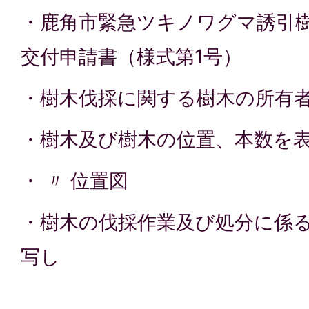
・鹿角市緊急ツキノワグマ誘引
交付申請書（様式第1号）
・樹木伐採に関する樹木の所有
・樹木及び樹木の位置、本数を
・ 〃 位置図
・樹木の伐採作業及び処分に係
写し