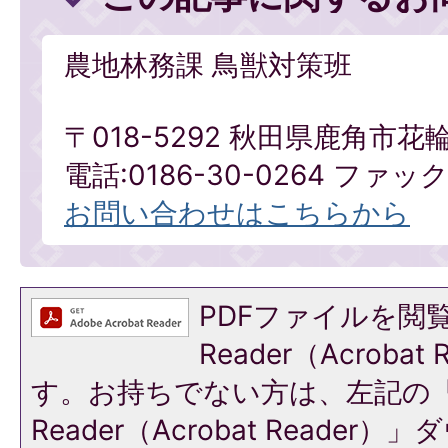
農地林務課 鳥獣対策班
〒018-5292 秋田県鹿角市花
電話:0186-30-0264 ファックス
お問い合わせはこちらから
PDFファイルを閲覧
Reader（Acroba
す。お持ちでない方は、左記の「A
Reader（Acrobat Reade