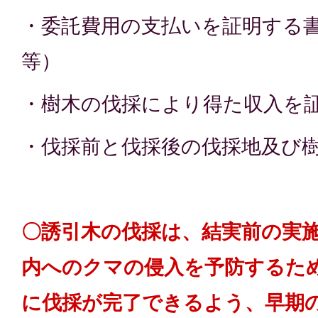
・委託費用の支払いを証明する
等）
・樹木の伐採により得た収入を
・伐採前と伐採後の伐採地及び
〇誘引木の伐採は、結実前の実
内へのクマの侵入を予防するた
に伐採が完了できるよう、早期