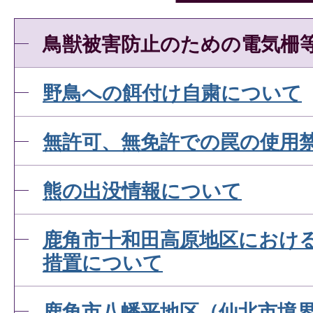
鳥獣被害防止のための電気柵
野鳥への餌付け自粛について
無許可、無免許での罠の使用
熊の出没情報について
鹿角市十和田高原地区におけ
措置について
鹿角市八幡平地区（仙北市境