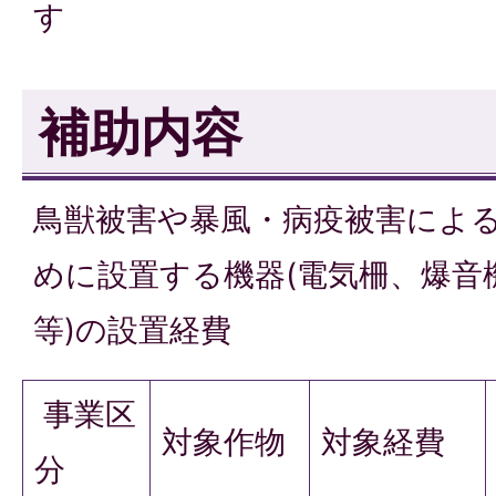
す
補助内容
鳥獣被害や暴風・病疫被害によ
めに設置する機器(電気柵、爆音
等)の設置経費
事業区
対象作物
対象経費
分