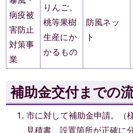
りんご、
病疫被
桃等果樹
防風ネッ
害防止
生産にか
ト
対策事
かるもの
業
補助金交付までの
市に対して補助金申請。（様
見積書、設置箇所が正確に