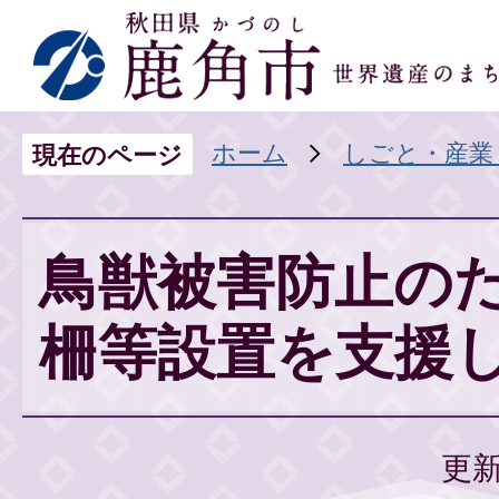
ホーム
しごと・産業
現在のページ
鳥獣被害防止の
柵等設置を支援
更新