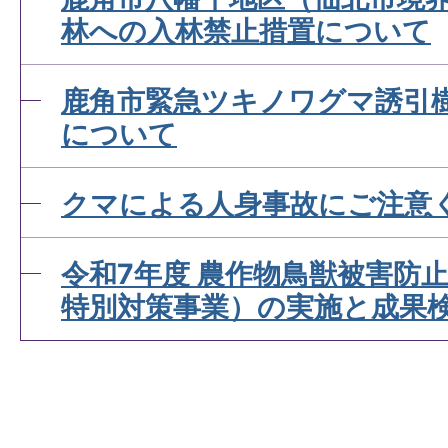
林への入林禁止措置について
鹿角市緊急ツキノワグマ誘引
について
クマによる人身事故にご注意
令和7年度 農作物鳥獣被害防
特別対策事業）の実施と成果