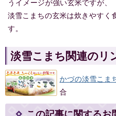
うイメージが強い玄米ですが、
淡雪こまちの玄米は炊きやすく
す。
淡雪こまち関連のリ
かづの淡雪こま
合
この記事に関するお