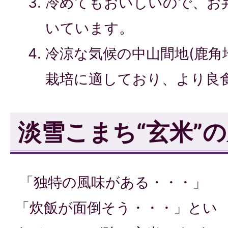
冷めてもおいしいので、お
いています。
冷涼な気候の中山間地(鹿角
栽培に適しており、より良
淡雪こまち“玄米”
「独特の風味がある・・・」
「炊飯が面倒そう・・・」とい