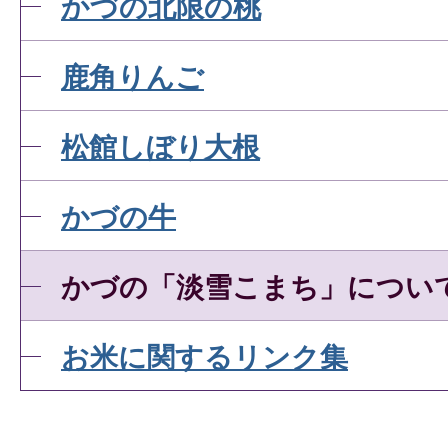
かづの北限の桃
鹿角りんご
松館しぼり大根
かづの牛
かづの「淡雪こまち」につい
お米に関するリンク集