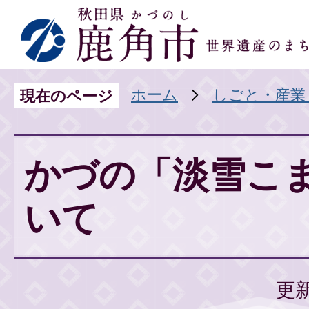
ホーム
しごと・産業
現在のページ
かづの「淡雪こ
いて
更新