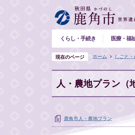
くらし・手続き
医療・福
ホーム
しごと・
現在のページ
人・農地プラン（
鹿角市人・農地プラン