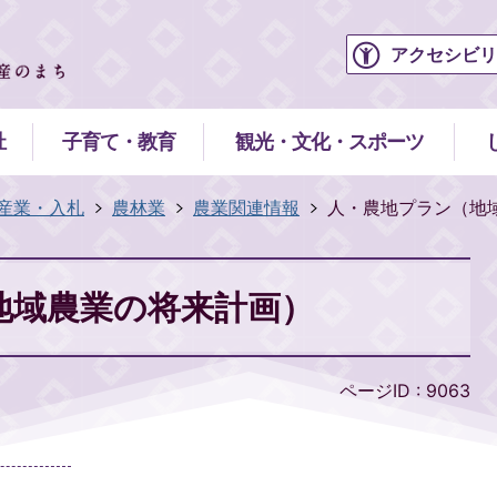
アクセシビリ
祉
子育て・教育
観光・文化・スポーツ
産業・入札
農林業
農業関連情報
人・農地プラン（地
地域農業の将来計画）
ページID :
9063