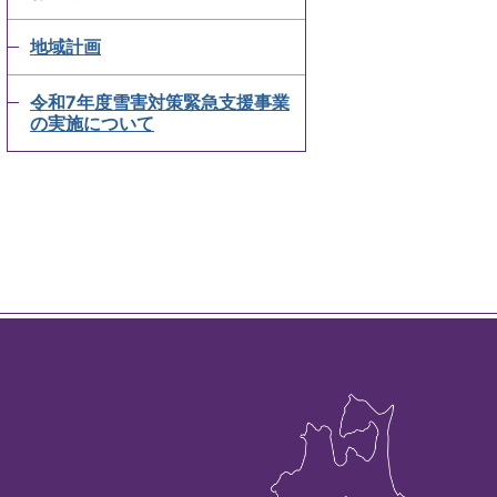
地域計画
令和7年度雪害対策緊急支援事業
の実施について