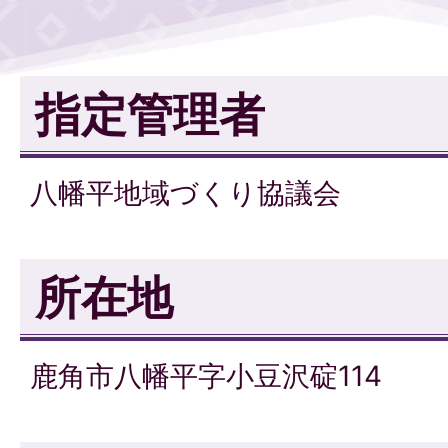
指定管理者
八幡平地域づくり協議会
所在地
鹿角市八幡平字小豆沢碇114