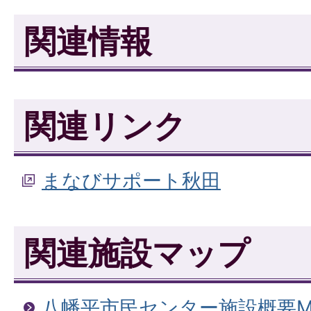
関連情報
関連リンク
まなびサポート秋田
関連施設マップ
八幡平市民センター施設概要M