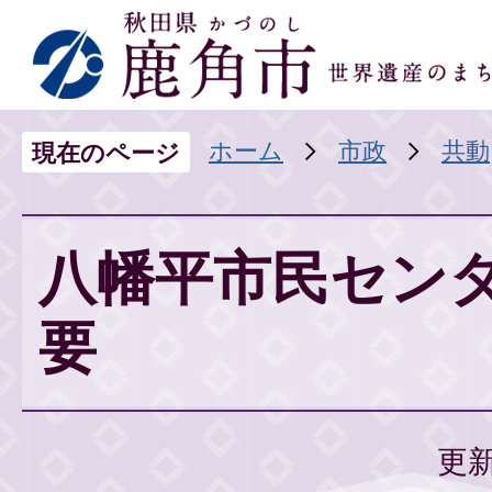
ホーム
市政
共動
現在のページ
八幡平市民セン
要
更新