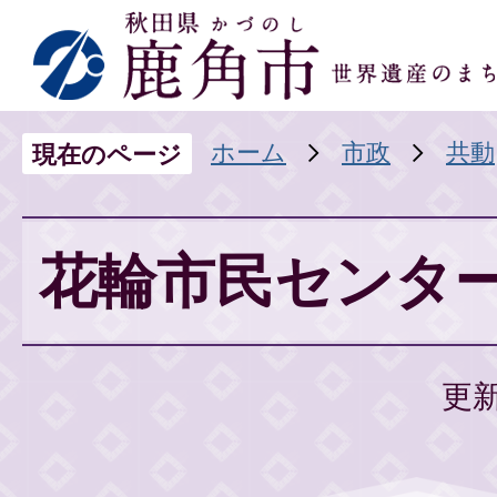
ホーム
市政
共動
現在のページ
花輪市民センタ
更新