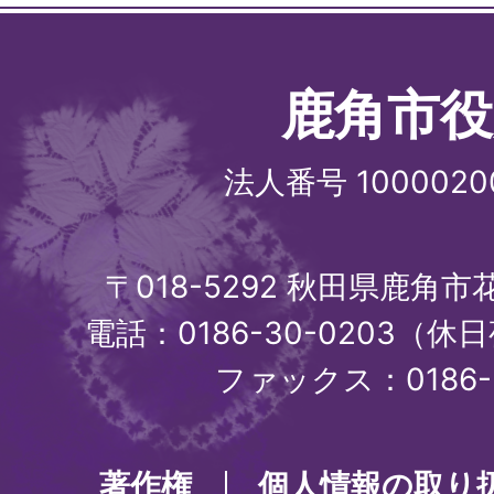
鹿角市役
法人番号 1000020
〒018-5292 秋田県鹿角
電話：0186-30-0203（休日
ファックス：0186-3
著作権
個人情報の取り