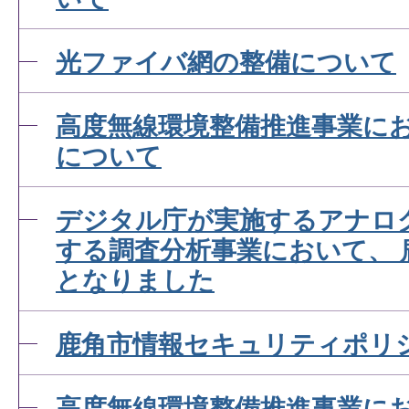
光ファイバ網の整備について
高度無線環境整備推進事業に
について
デジタル庁が実施するアナロ
する調査分析事業において、 
となりました
鹿角市情報セキュリティポリ
高度無線環境整備推進事業に