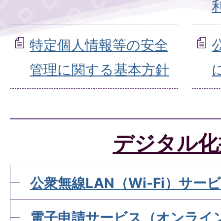
特定個人情報等の安全
管理に関する基本方針
デジタル化
公衆無線LAN（Wi-Fi）サー
電子申請サービス（オンライ