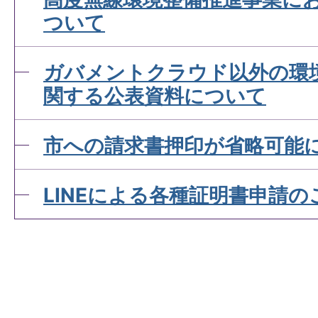
ついて
ガバメントクラウド以外の環
関する公表資料について
市への請求書押印が省略可能
LINEによる各種証明書申請の