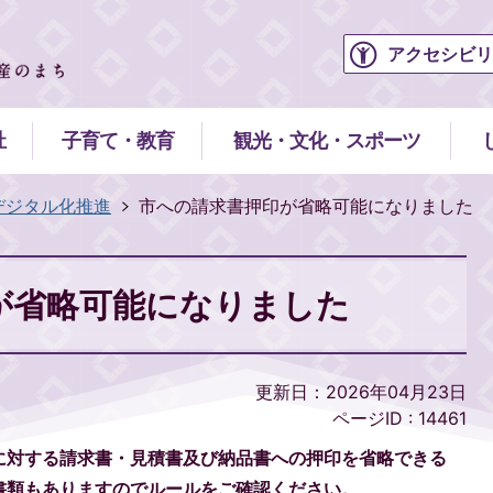
アクセシビリ
祉
子育て・教育
観光・文化・スポーツ
デジタル化推進
市への請求書押印が省略可能になりました
が省略可能になりました
更新日：2026年04月23日
ページID :
14461
に対する請求書・見積書及び納品書への押印を省略できる
書類もありますのでルールをご確認ください。