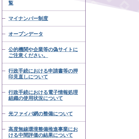
覧
マイナンバー制度
オープンデータ
公的機関や企業等の偽サイトに
ご注意ください。
行政手続における申請書等の押
印見直しについて
行政手続における電子情報処理
組織の使用状況について
光ファイバ網の整備について
高度無線環境整備推進事業にお
ける中間評価の結果について