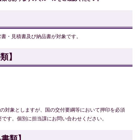
求書・見積書及び納品書が対象です。
書類】
略の対象としますが、国の交付要綱等において押印を必須
要です。個別に担当課にお問い合わせください。
い書類】