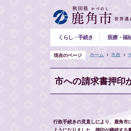
くらし・手続き
医療・福
ホーム
市政
現在のページ
市への請求書押印
行政手続きの見直しにより、鹿角市
ようになりました。押印が継続する