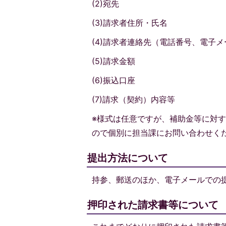
(2)宛先
(3)請求者住所・氏名
(4)請求者連絡先（電話番号、電子
(5)請求金額
(6)振込口座
(7)請求（契約）内容等
※様式は任意ですが、補助金等に対
ので個別に担当課にお問い合わせく
提出方法について
持参、郵送のほか、電子メールでの
押印された請求書等について