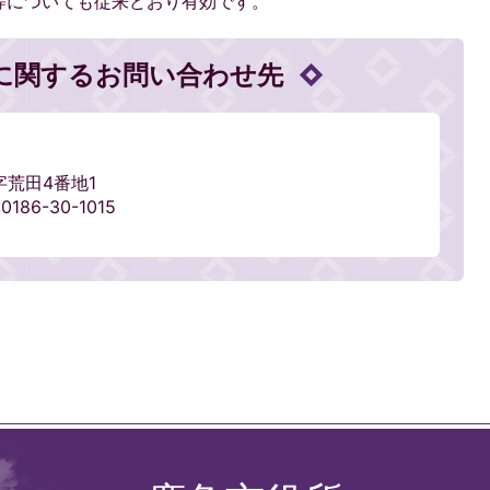
等についても従来どおり有効です。
に関するお問い合わせ先
字荒田4番地1
186-30-1015