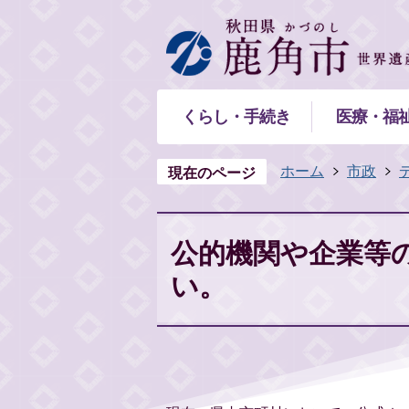
くらし・手続き
医療・福
ホーム
市政
現在のページ
公的機関や企業等
い。