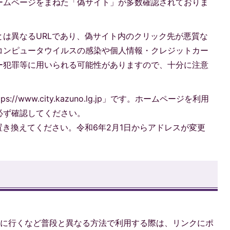
ームページをまねた「偽サイト」が多数確認されておりま
は異なるURLであり、偽サイト内のクリック先が悪質な
コンピュータウイルスの感染や個人情報・クレジットカー
ー犯罪等に用いられる可能性がありますので、十分に注意
/www.city.kazuno.lg.jp」です。ホームページを利用
必ず確認してください。
置き換えてください。令和6年2月1日からアドレスが変更
イトに行くなど普段と異なる方法で利用する際は、リンクにポ