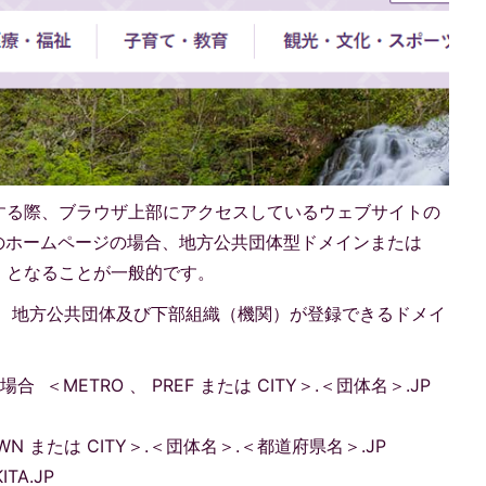
する際、ブラウザ上部にアクセスしているウェブサイトの
のホームページの場合、地方公共団体型ドメインまたは
p」）となることが一般的です。
は、地方公共団体及び下部組織（機関）が登録できるドメイ
。
＜METRO 、 PREF または CITY＞.＜団体名＞.JP
WN または CITY＞.＜団体名＞.＜都道府県名＞.JP
TA.JP