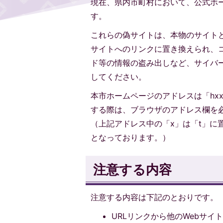
現在、県内市町村において、公式ホ
す。
これらの偽サイトは、本物のサイトと
サイトへのリンクに置き換えられ、
ド等の情報の盗み出しなど、サイバ
してください。
本市ホームページのアドレスは「hxxps:/
する際は、ブラウザのアドレス欄を
（上記アドレス中の「x」は「t」に
となっております。）
注意する内容
注意する内容は下記のとおりです。
URLリンクから他のWebサ