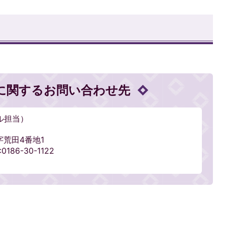
に関するお問い合わせ先
ル担当）
字荒田4番地1
186-30-1122