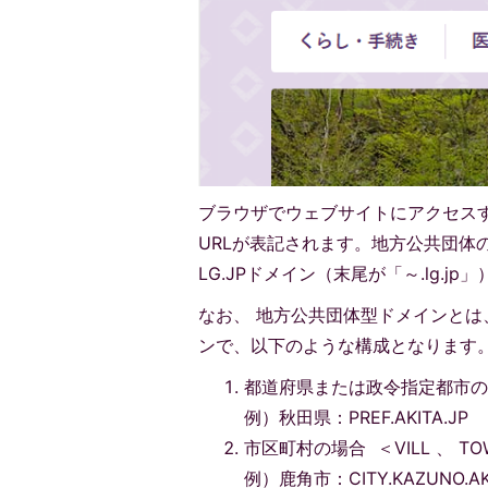
ブラウザでウェブサイトにアクセス
URLが表記されます。地方公共団体
LG.JPドメイン（末尾が「～.lg.j
なお、 地方公共団体型ドメインと
ンで、以下のような構成となります
都道府県または政令指定都市の場合 
例）秋田県：PREF.AKITA.JP
市区町村の場合 ＜VILL 、 TO
例）鹿角市：CITY.KAZUNO.AKI