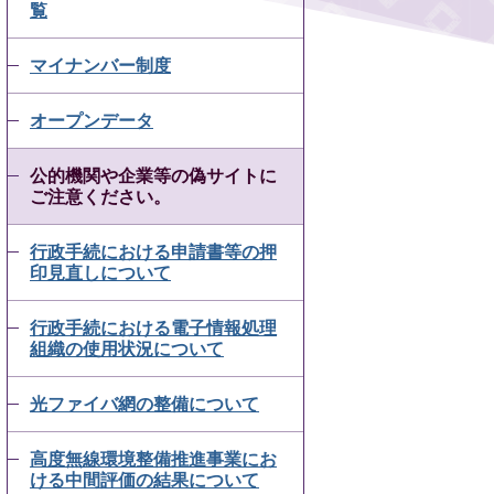
覧
マイナンバー制度
オープンデータ
公的機関や企業等の偽サイトに
ご注意ください。
行政手続における申請書等の押
印見直しについて
行政手続における電子情報処理
組織の使用状況について
光ファイバ網の整備について
高度無線環境整備推進事業にお
ける中間評価の結果について