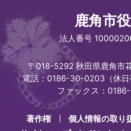
鹿角市役
法人番号 1000020
〒018-5292 秋田県鹿角
電話：0186-30-0203（休日
ファックス：0186-3
著作権
個人情報の取り