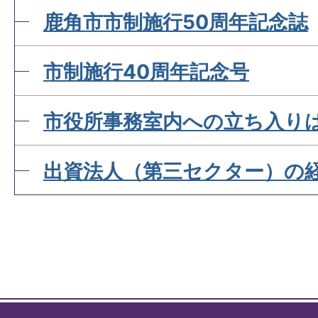
鹿角市市制施行50周年記念誌
市制施行40周年記念号
市役所事務室内への立ち入り
出資法人（第三セクター）の