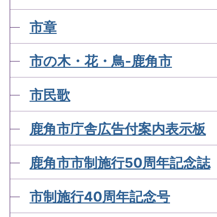
市章
市の木・花・鳥-鹿角市
市民歌
鹿角市庁舎広告付案内表示板
鹿角市市制施行50周年記念誌
市制施行40周年記念号