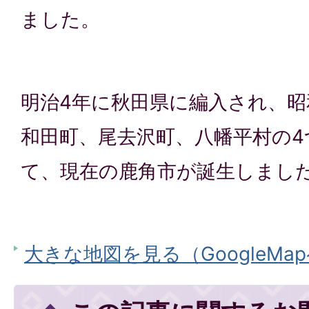
ました。
明治4年に秋田県に編入され、昭
和田町、尾去沢町、八幡平村の4
て、現在の鹿角市が誕生しまし
大きな地図を見る（GoogleMa