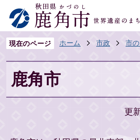
ホーム
市政
市の
現在のページ
鹿角市
更新