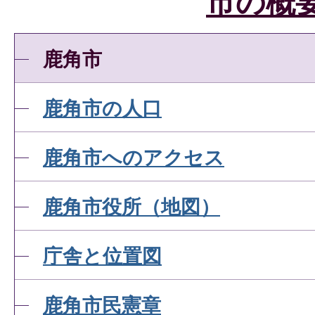
市の概
鹿角市
鹿角市の人口
鹿角市へのアクセス
鹿角市役所（地図）
庁舎と位置図
鹿角市民憲章