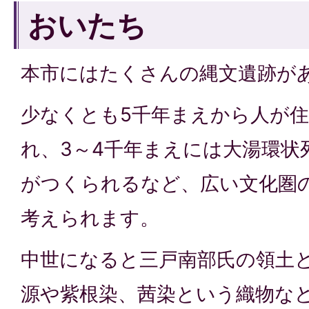
おいたち
本市にはたくさんの縄文遺跡が
少なくとも5千年まえから人が
れ、3～4千年まえには大湯環状
がつくられるなど、広い文化圏
考えられます。
中世になると三戸南部氏の領土
源や紫根染、茜染という織物な