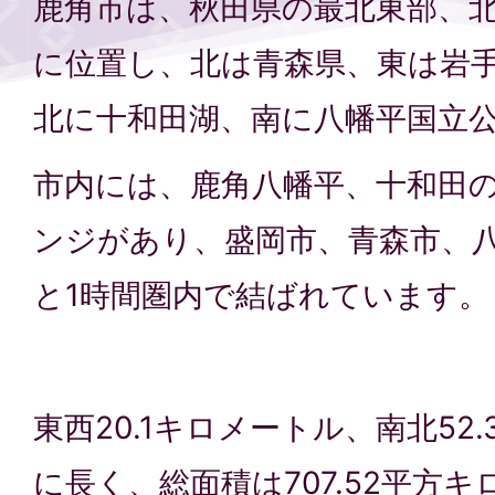
鹿角市は、秋田県の最北東部、北
に位置し、北は青森県、東は岩
北に十和田湖、南に八幡平国立
市内には、鹿角八幡平、十和田
ンジがあり、盛岡市、青森市、
と1時間圏内で結ばれています。
東西20.1キロメートル、南北52
に長く、総面積は707.52平方