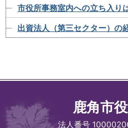
市役所事務室内への立ち入り
出資法人（第三セクター）の
鹿角市役
法人番号 1000020