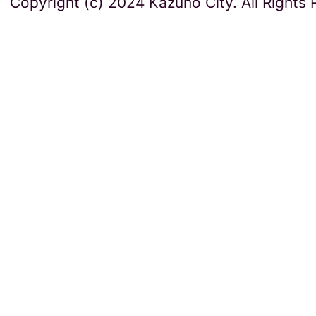
Copyright (c) 2024 Kazuno City. All Rights