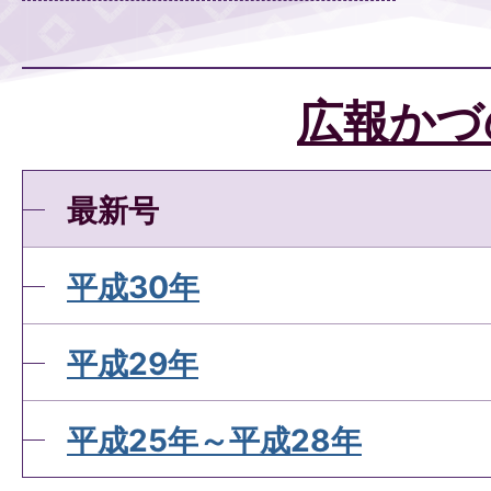
広報かづ
最新号
平成30年
平成29年
平成25年～平成28年