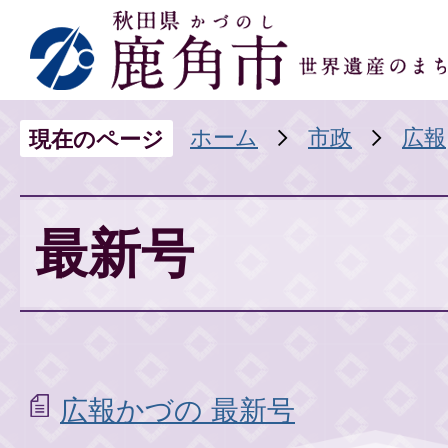
ホーム
市政
広報
現在のページ
最新号
広報かづの 最新号