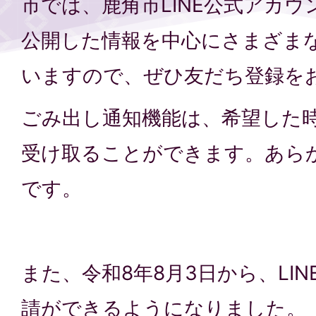
市では、鹿角市LINE公式アカ
公開した情報を中心にさまざま
いますので、ぜひ友だち登録を
ごみ出し通知機能は、希望した
受け取ることができます。あら
です。
また、令和8年8月3日から、LI
請ができるようになりました。