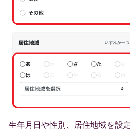
生年月日や性別、居住地域を設