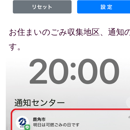
お住まいのごみ収集地区、通知
す。