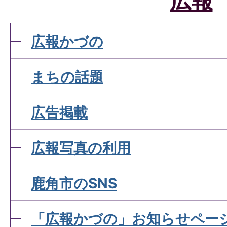
広報
広報かづの
まちの話題
広告掲載
広報写真の利用
鹿角市のSNS
「広報かづの」お知らせペー