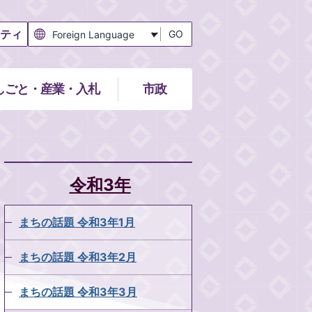
ティ
GO
しごと・産業・入札
市政
令和3年
まちの話題 令和3年1月
まちの話題 令和3年2月
まちの話題 令和3年3月