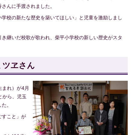
香さんに手渡されました。
小学校の新たな歴史を築いてほしい」と児童を激励しまし
引き継いだ校歌が歌われ、柴平小学校の新しい歴史がスタ
ミツヱさん
生まれ）が4月
とから、児玉
した。
ごすこと」が