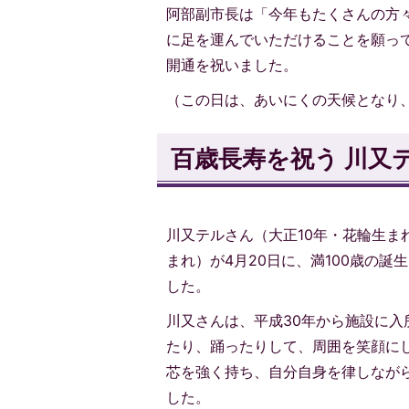
阿部副市長は「今年もたくさんの方
に足を運んでいただけることを願っ
開通を祝いました。
（この日は、あいにくの天候となり
百歳長寿を祝う 川又
川又テルさん（大正10年・花輪生ま
まれ）が4月20日に、満100歳の
した。
川又さんは、平成30年から施設に
たり、踊ったりして、周囲を笑顔に
芯を強く持ち、自分自身を律しなが
した。