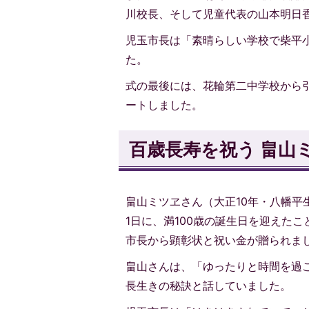
川校長、そして児童代表の山本明日
児玉市長は「素晴らしい学校で柴平
た。
式の最後には、花輪第二中学校から
ートしました。
百歳長寿を祝う 畠山
畠山ミツヱさん（大正10年・八幡平
1日に、満100歳の誕生日を迎えたこ
市長から顕彰状と祝い金が贈られま
畠山さんは、「ゆったりと時間を過
長生きの秘訣と話していました。