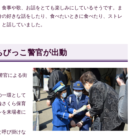
、食事や歌、お話をとても楽しみにしているそうです。ま
分の好きな話をしたり、食べたいときに食べたり、ストレ
」と話していました。
ちびっこ警官が出動
警官による街
の一環として
輪さくら保育
シを来場者に
と呼び掛けな