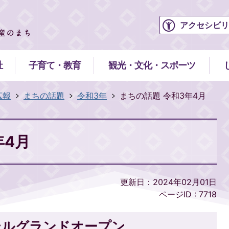
アクセシビリ
祉
子育て・教育
観光・文化・スポーツ
広報
まちの話題
令和3年
まちの話題 令和3年4月
年4月
更新日：2024年02月01日
ページID :
7718
テルグランドオープン