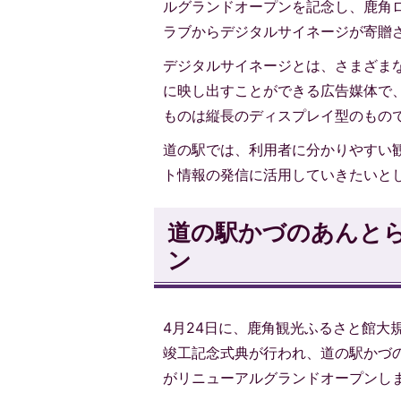
ルグランドオープンを記念し、鹿角
ラブからデジタルサイネージが寄贈
デジタルサイネージとは、さまざま
に映し出すことができる広告媒体で
ものは縦長のディスプレイ型のもの
道の駅では、利用者に分かりやすい
ト情報の発信に活用していきたいと
道の駅かづのあんと
ン
4月24日に、鹿角観光ふるさと館大
竣工記念式典が行われ、道の駅かづ
がリニューアルグランドオープンし