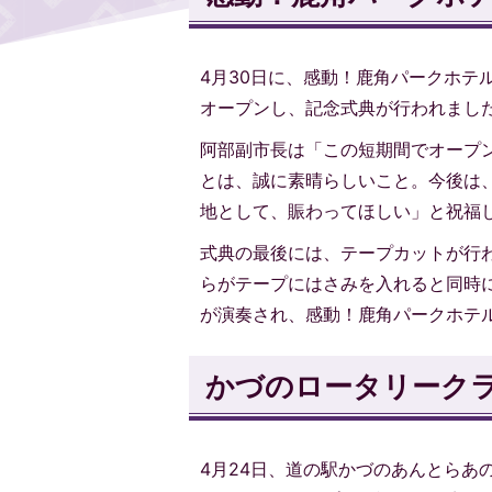
4月30日に、感動！鹿角パークホテ
オープンし、記念式典が行われまし
阿部副市長は「この短期間でオープ
とは、誠に素晴らしいこと。今後は
地として、賑わってほしい」と祝福
式典の最後には、テープカットが行
らがテープにはさみを入れると同時
が演奏され、感動！鹿角パークホテ
かづのロータリーク
4月24日、道の駅かづのあんとらあ