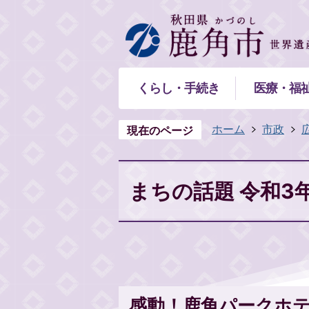
くらし・手続き
医療・福
ホーム
市政
現在のページ
まちの話題 令和3
感動！鹿角パークホ