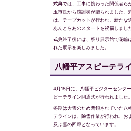
式典では、工事に携わった関係者ら
玉市長から感謝状が贈られました。
は、テープカットが行われ、新たな
あんとらあのスタートを祝福しまし
式典終了後には、祭り展示館で花輪
れた展示を楽しみました。
八幡平アスピーテラ
4月15日に、八幡平ビジターセンタ
ピーテライン開通式が行われました
冬期は大雪のため閉鎖されていた八
テラインは、除雪作業が行われ、およ
及ぶ雪の回廊となっています。