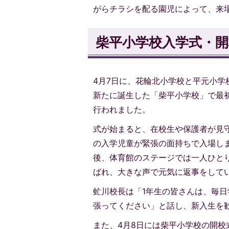
がらチラシを配る園児によって、来
柴平小学校入学式・開
4月7日に、花輪北小学校と平元小学
新たに誕生した「柴平小学校」で最
行われました。
式が始まると、在校生や保護者が見守
の入学児童が緊張の面持ちで入場し
後、体育館のステージでは一人ひと
ばれ、大きな声で元気に返事をして
虻川校長は「1年生の皆さんは、毎
張ってください」と話し、新入生を
また、4月8日には柴平小学校の開