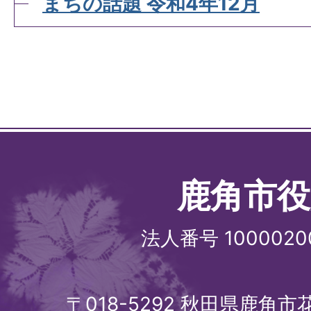
まちの話題 令和4年12月
鹿角市役
法人番号 1000020
〒018-5292 秋田県鹿角