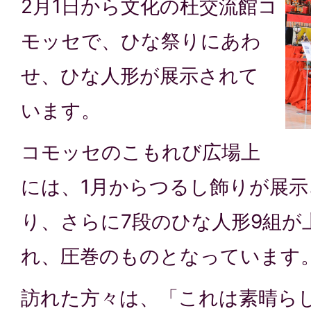
2月1日から文化の杜交流館コ
モッセで、ひな祭りにあわ
せ、ひな人形が展示されて
います。
コモッセのこもれび広場上
には、1月からつるし飾りが展示
り、さらに7段のひな人形9組が
れ、圧巻のものとなっています
訪れた方々は、「これは素晴ら