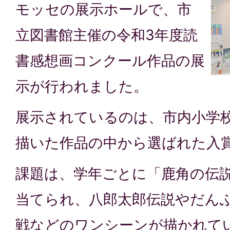
モッセの展示ホールで、市
立図書館主催の令和3年度読
書感想画コンクール作品の展
示が行われました。
展示されているのは、市内小学
描いた作品の中から選ばれた入
課題は、学年ごとに「鹿角の伝
当てられ、八郎太郎伝説やだん
戦などのワンシーンが描かれて