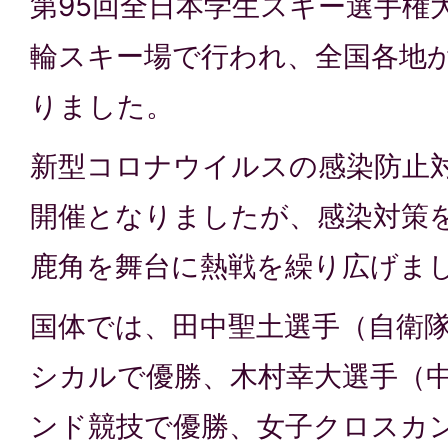
第95回全日本学生スキー選手権
輪スキー場で行われ、全国各地
りました。
新型コロナウイルスの感染防止
開催となりましたが、感染対策
鹿角を舞台に熱戦を繰り広げま
国体では、田中聖土選手（自衛隊
シカルで優勝、木村幸大選手（
ンド競技で優勝、女子クロスカ