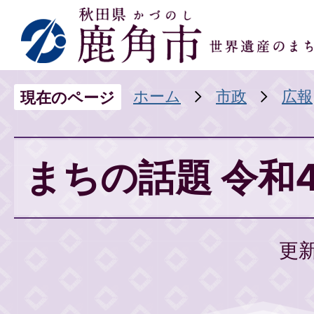
ホーム
市政
広報
現在のページ
まちの話題 令和
更新