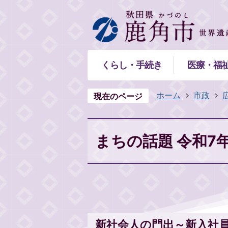
くらし・手続き
医療・福
ホーム
市政
現在のページ
まちの話題 令和7
新社会人の門出～新入社