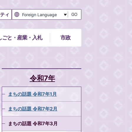
ティ
GO
しごと・産業・入札
市政
令和7年
まちの話題 令和7年1月
まちの話題 令和7年2月
まちの話題 令和7年3月