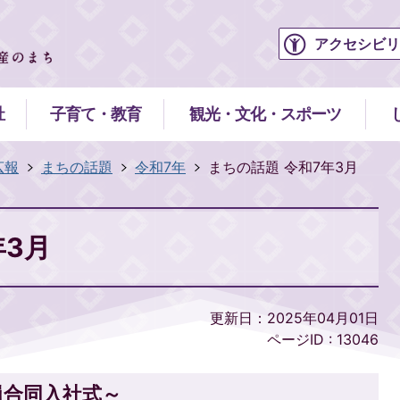
アクセシビリ
祉
子育て・教育
観光・文化・スポーツ
広報
まちの話題
令和7年
まちの話題 令和7年3月
年3月
更新日：2025年04月01日
ページID :
13046
員合同入社式～