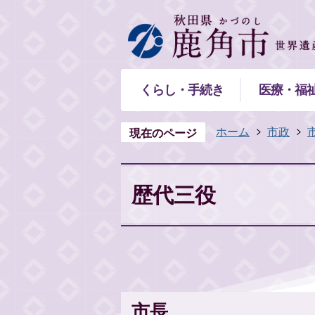
くらし・手続き
医療・福
ホーム
市政
現在のページ
歴代三役
市長