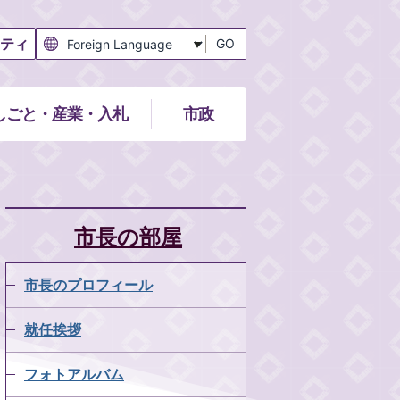
ティ
GO
しごと・産業・入札
市政
市長の部屋
市長のプロフィール
就任挨拶
フォトアルバム