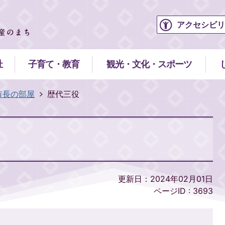
アクセシビリ
祉
子育て・教育
観光・文化・スポーツ
市長の部屋
歴代三役
更新日：2024年02月01日
ページID :
3693