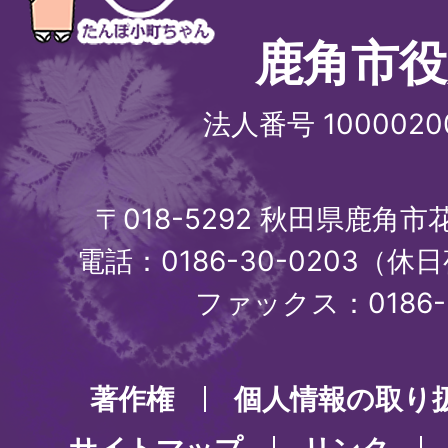
鹿角市役
法人番号 1000020
〒018-5292 秋田県鹿角
電話：0186-30-0203（休日
ファックス：0186-3
著作権
個人情報の取り