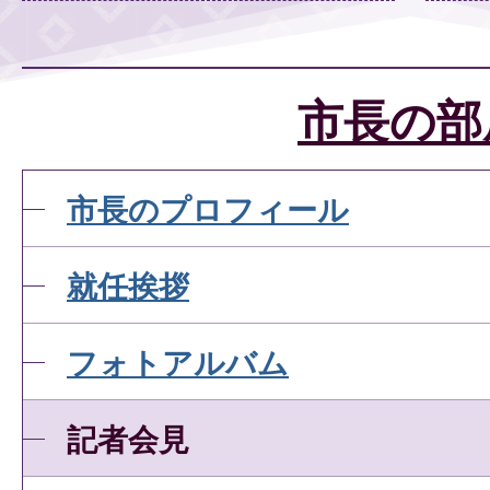
市長の部
市長のプロフィール
就任挨拶
フォトアルバム
記者会見