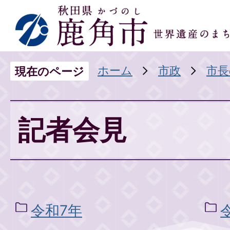
ホーム
市政
市長
現在のページ
記者会見
令和7年