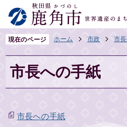
ホーム
市政
市長
現在のページ
市長への手紙
市長への手紙