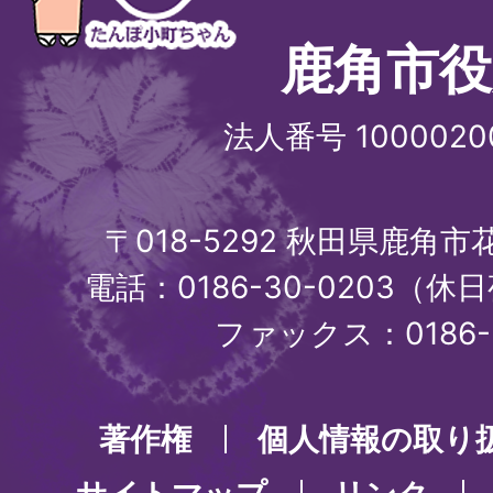
鹿角市役
法人番号 1000020
〒018-5292 秋田県鹿角
電話：0186-30-0203（休日
ファックス：0186-3
著作権
個人情報の取り