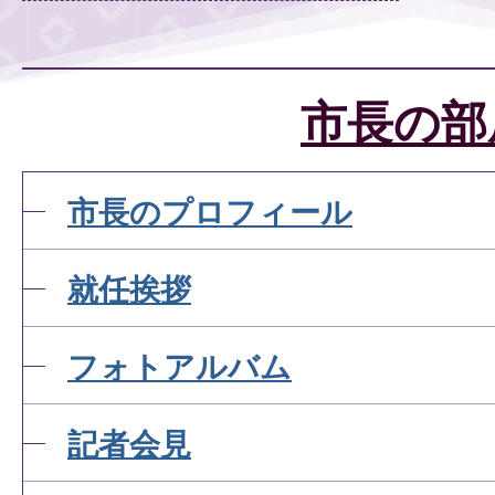
市長の部
市長のプロフィール
就任挨拶
フォトアルバム
記者会見