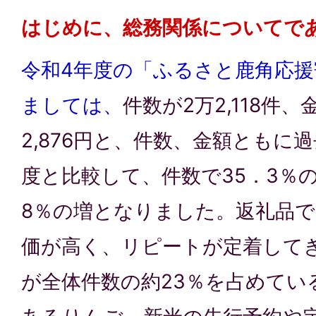
はじめに、総務関係についてで
令和4年度の「ふるさと鹿角応
ましては、
件数が2万2,118件、金
2,876円と、件数、金額ともに
度と比較して、件数で35．3％
8％の増となりました。返礼品
価が高く、リピートが定着して
が全体件数の約23％を占めてい