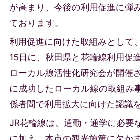
が高まり、今後の利用促進に弾
ております。
利用促進に向けた取組みとして
15日に、秋田県と花輪線利用促
ローカル線活性化研究会が開催
に成功したローカル線の取組み
係者間で利用拡大に向けた認識
JR花輪線は、通勤・通学に必要
に加え、本市の観光施策に欠か