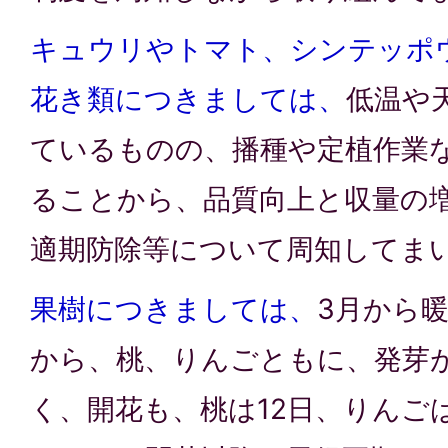
キュウリやトマト、シンテッポ
花き類につきましては、
低温や
ているものの、播種や定植作業
ることから、品質向上と収量の
適期防除等について周知してま
果樹につきましては、
3月から
から、桃、りんごともに、発芽が
く、開花も、桃は12日、りんご