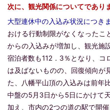
次に、観光関係についてであり
大型連休中の入込み状況につき
おける行動制限がなくなったこ
からの入込みが増加し、観光施設
宿泊者数も112．3％となり、
は及ばないものの、回復傾向が
た、八幡平山頂の入込みは前年比
中盤の5月3日から5日にかけて
加え、市内の2つの道の駅で開