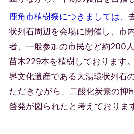
鹿角市植樹祭につきましては、
状列石周辺を会場に開催し、市
者、一般参加の市民など約200
苗木229本を植樹しております
界文化遺産である大湯環状列石
ただきながら、二酸化炭素の抑
啓発が図られたと考えておりま