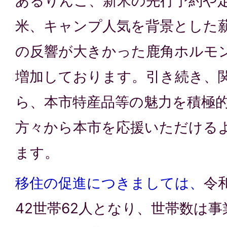
あるりんご、新米の先行予約や
米、キャンプ人気を背景とした
の反響が大きかった鹿角ホルモ
増加しております。引き続き、
ら、本市特産品等の魅力を積極的
方々から本市を応援いただける
ます。
移住の促進につきましては、
令
42世帯62人となり、世帯数は