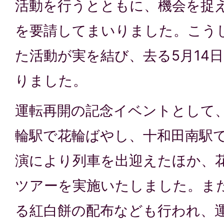
活動を行うとともに、機会を捉
を要請してまいりました。こう
た活動が実を結び、去る5月14
りました。
運転再開の記念イベントとして
輪駅で花輪ばやし、十和田南駅
演により列車を出迎えたほか、
ツアーを実施いたしました。ま
る紅白餅の配布なども行われ、