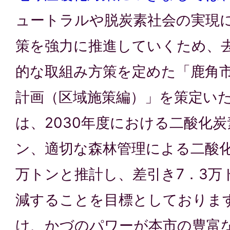
ュートラルや脱炭素社会の実現
策を強力に推進していくため、去
的な取組み方策を定めた「鹿角
計画（区域施策編）」を策定い
は、2030年度における二酸化炭
ン、適切な森林管理による二酸化
万トンと推計し、差引き7．3万
減することを目標としておりま
け、かづのパワーが本市の豊富