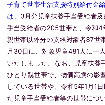
子育て世帯生活支援特別給付金
は、
3月分児童扶養手当受給者及
手当受給者の205世帯と、令和
親世帯以外分の支給対象者87世
月30日に、対象児童481人に一
いたしました。なお、児童扶養
ひとり親世帯で、物価高騰の影
している世帯や、令和5年1月1
た児童手当受給者等の世帯につ