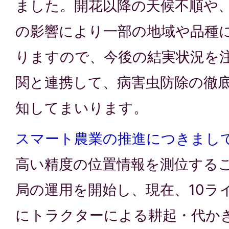
ました。開花以降の天候不順や
の影響により一部の地域や品種
りますので、今後の結実状況を
関と連携して、病害虫防除の徹
知してまいります。
スマート農業の推進につきまし
高い精度の位置情報を測位するこ
局の運用を開始し、現在、10ラ
にトラクターによる耕起・代か