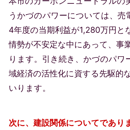
本市のカーボンニュートラルの
うかづのパワーについては、売
4年度の当期利益が1,280万円
情勢が不安定な中にあって、事
ります。引き続き、かづのパワ
域経済の活性化に資する先駆的
いります。
次に、建設関係についてであり