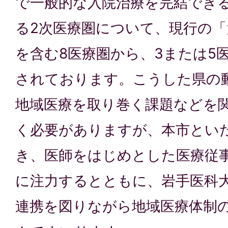
で一般的な入院治療を完結でき
る2次医療圏について、現行の「
を含む8医療圏から、3または5
されております。こうした県の
地域医療を取り巻く課題などを
く必要がありますが、本市とい
き、医師をはじめとした医療従
に注力するとともに、岩手医科
連携を図りながら地域医療体制