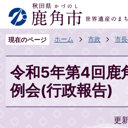
ホーム
市政
市長
現在のページ
令和5年第4回鹿
例会(行政報告)
更新