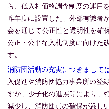
ら、低入札価格調査制度の運用
昨年度に設置した、外部有識者
会を通じて公正性と透明性を確
公正・公平な入札制度に向けた
す。
消防団活動の充実につきまして
入促進や消防団協力事業所の登
すが、少子化の進展等により、
減少し、消防団員の確保が厳し