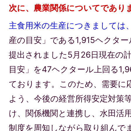
次に、農業関係についてであり
主食用米の生産につきましては
産の目安」である1,915ヘクタ
提出されました5月26日現在の
目安」を47ヘクタール上回る1,
ております。このため、需要に
よう、今後の経営所得安定対策
け、関係機関と連携し、水田活
制度を周知しながら取り組んで