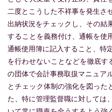
二度とこうした不祥事を発生さ
出納状況をチェックし、その結
することを義務付け、通帳を使
通帳使用簿に記入すること、特
を行わせないことなどを徹底す
の団体で会計事務取扱マニュア
とチェック体制の強化を図った
た、特に管理監督職に対しては
いて常に職責を全うするよう強