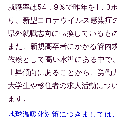
就職率は54．9％で昨年を1．3
り、新型コロナウイルス感染症
県外就職志向に転換しているも
また、新規高卒者にかかる管内求
依然として高い水準にある中で
上昇傾向にあることから、労働
大学生や移住者の求人活動につ
ます。
地球温暖化対策につきましては