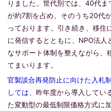
りました。世代別では、40代ま
が約7割を占め、そのうち20代
っております。引き続き、移住
に発信するとともに、NPO法人
なサポート体制を整えながら、
てまいります。
官製談合再発防止に向けた入札
しては、
昨年度から導入してい
た変動型の最低制限価格方式に加