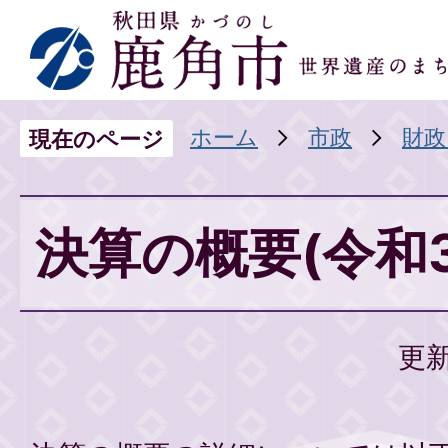
ホーム
市政
財政
現在のページ
決算の概要(令和
更新