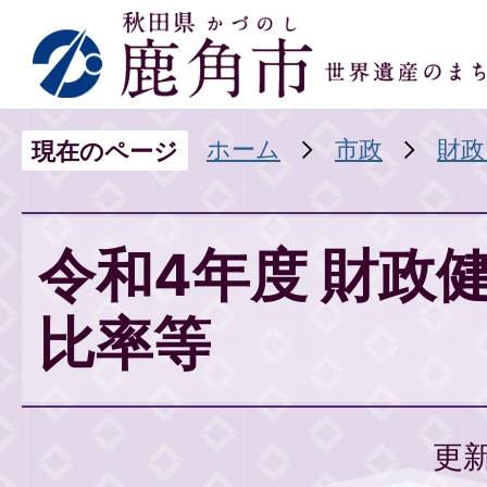
ホーム
市政
財政
現在のページ
令和4年度 財政
比率等
更新