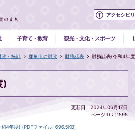
アクセシビリ
祉
子育て・教育
観光・文化・スポーツ
財政・統計
鹿角市の財政
財務諸表
財務諸表(令和4年度
)
更新日：2024年06月17日
ページID :
11595
度) (PDFファイル: 696.5KB)