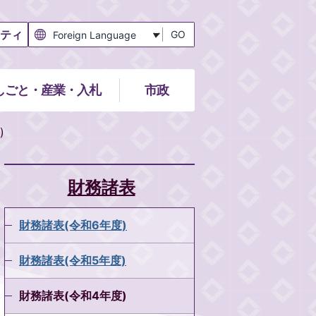
ティ
GO
しごと・産業・入札
市政
)
財務諸表
財務諸表(令和6年度)
財務諸表(令和5年度)
財務諸表(令和4年度)