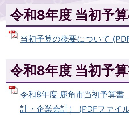
令和8年度 当初予
当初予算の概要について (PDFフ
令和8年度 当初予
令和8年度 鹿角市当初予算書
計・企業会計） (PDFファイル: 