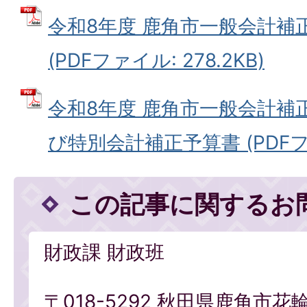
令和8年度 鹿角市一般会計補
(PDFファイル: 278.2KB)
令和8年度 鹿角市一般会計補
び特別会計補正予算書 (PDFファイ
この記事に関するお
財政課 財政班
〒018-5292 秋田県鹿角市花