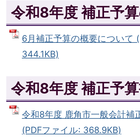
令和8年度 補正予
6月補正予算の概要について (
344.1KB)
令和8年度 補正予
令和8年度 鹿角市一般会計補
(PDFファイル: 368.9KB)