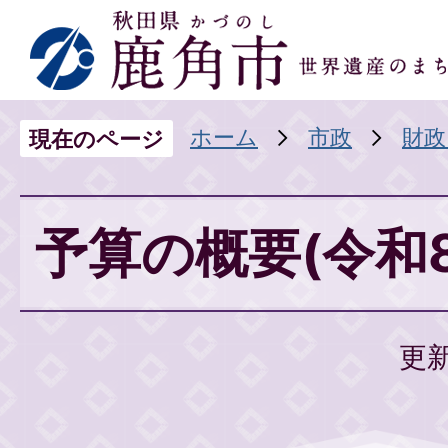
ホーム
市政
財政
現在のページ
予算の概要(令和
更新