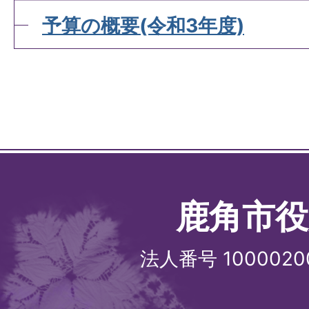
予算の概要(令和3年度)
鹿角市役
法人番号 1000020