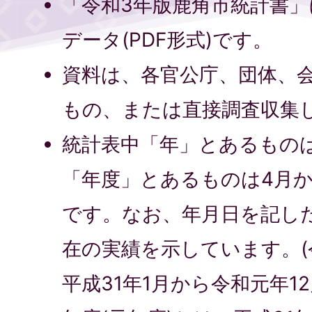
「令和3年版鹿角市統計書
データ(PDF形式)です。
資料は、各官公庁、団体、
もの、または直接調査収集
統計表中「年」とあるものは、
「年度」とあるものは4月
です。なお、年月日を記し
在の実績を示しています。(
平成31年1月から令和元年1