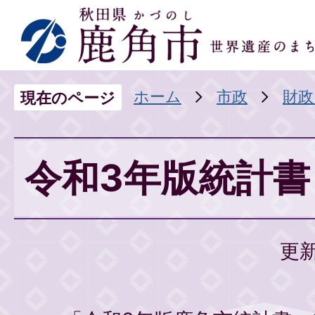
ホーム
市政
財政
現在のページ
令和3年版統計書
更新