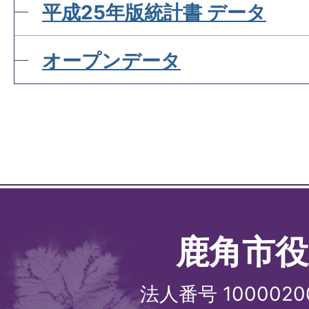
平成25年版統計書 データ
オープンデータ
鹿角市役
法人番号 1000020