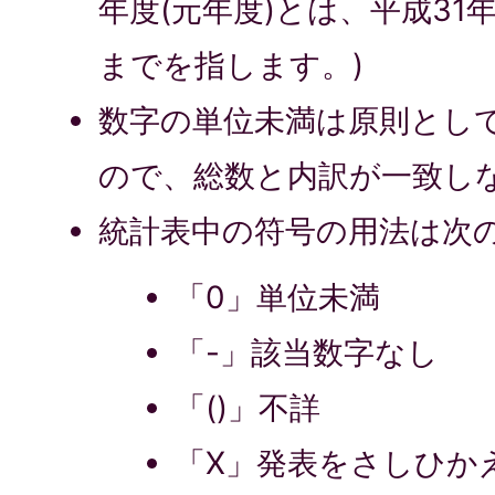
年度(元年度)とは、平成31
までを指します。)
数字の単位未満は原則とし
ので、総数と内訳が一致し
統計表中の符号の用法は次
「0」単位未満
「-」該当数字なし
「()」不詳
「X」発表をさしひか