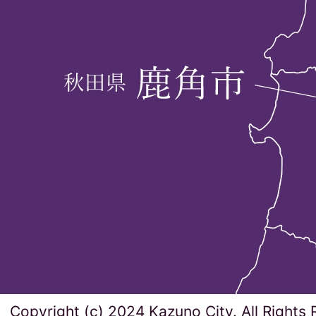
Copyright (c) 2024 Kazuno City. All Rights