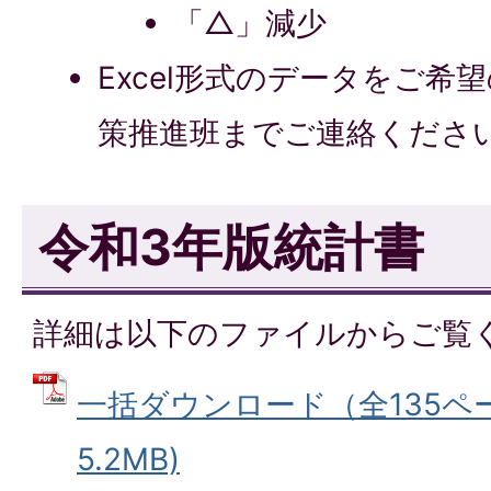
「△」減少
Excel形式のデータをご希
策推進班までご連絡くださ
令和3年版統計書
詳細は以下のファイルからご覧
一括ダウンロード（全135ペー
5.2MB)