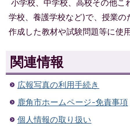
小学校、中学校、高校その他こ
学校、養護学校など)で、授業の
作成した教材や試験問題等に使
関連情報
広報写真の利用手続き
鹿角市ホームページ-免責事項
個人情報の取り扱い