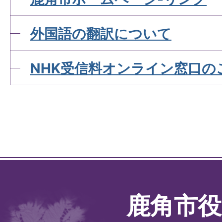
外国語の翻訳について
NHK受信料オンライン窓口の
鹿角市役