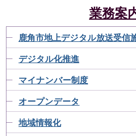
業務案
鹿角市地上デジタル放送受信
デジタル化推進
マイナンバー制度
オープンデータ
地域情報化