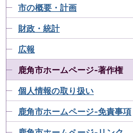
市の概要・計画
財政・統計
広報
鹿角市ホームページ-著作権
個人情報の取り扱い
鹿角市ホームページ-免責事項
鹿角市ホームページ-リンク