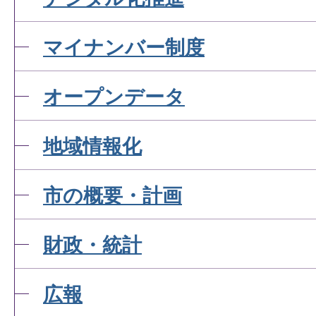
マイナンバー制度
オープンデータ
地域情報化
市の概要・計画
財政・統計
広報