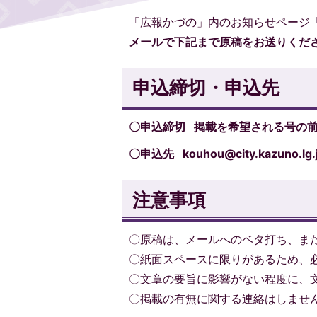
「広報かづの」内のお知らせページ
メール
で下記まで原稿をお送りくだ
申込締切・申込先
〇申込締切 掲載を希望される号の前
〇申込先 kouhou
@city.kazuno.lg.
注意事項
〇原稿は、メールへのベタ打ち、また
〇紙面スペースに限りがあるため、
〇文章の要旨に影響がない程度に、
〇掲載の有無に関する連絡はしませ