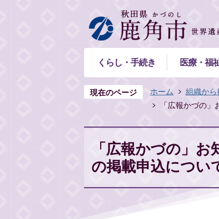
くらし・手続き
医療・福
ホーム
組織から
現在のページ
「広報かづの」
「広報かづの」お
の掲載申込につい