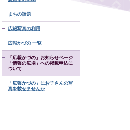
まちの話題
広報写真の利用
広報かづの 一覧
「広報かづの」お知らせページ
「情報の広場」への掲載申込に
ついて
「広報かづの」にお子さんの写
真を載せませんか