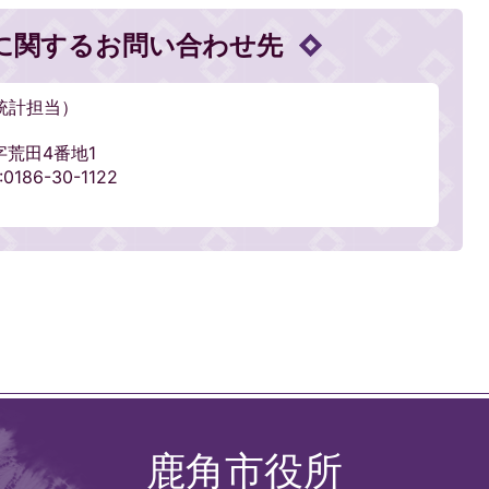
に関するお問い合わせ先
統計担当）
字荒田4番地1
186-30-1122
鹿角市役所