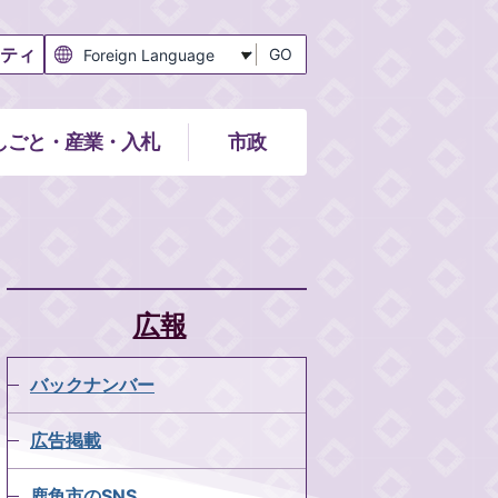
ティ
GO
しごと・産業・入札
市政
広報
バックナンバー
広告掲載
鹿角市のSNS