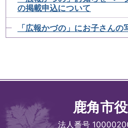
の掲載申込について
「広報かづの」にお子さんの
鹿角市役
法人番号 1000020