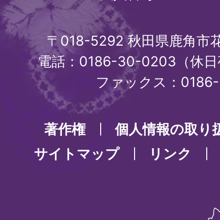
〒018-5292 秋田県鹿角
電話：0186-30-0203（休日
ファックス：0186-3
著作権
個人情報の取り
サイトマップ
リンク