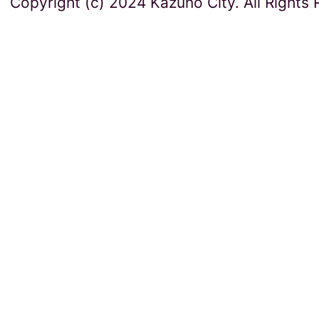
Copyright (c) 2024 Kazuno City. All Rights