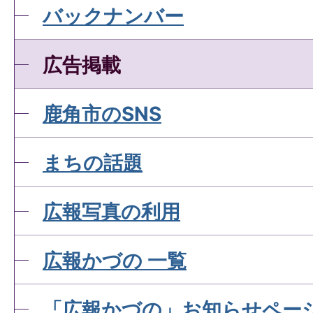
バックナンバー
広告掲載
鹿角市のSNS
まちの話題
広報写真の利用
広報かづの 一覧
「広報かづの」お知らせペー