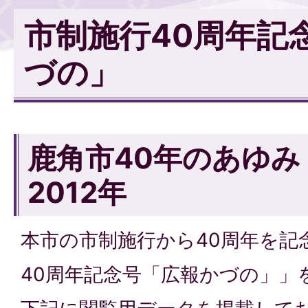
市制施行40周年記
づの」
鹿角市40年のあゆみ 
2012年
本市の市制施行から40周年を記
40周年記念号「広報かづの」」