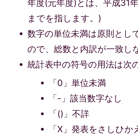
年度(元年度)とは、平成31
までを指します。)
数字の単位未満は原則とし
ので、総数と内訳が一致し
統計表中の符号の用法は次
「0」単位未満
「-」該当数字なし
「()」不詳
「X」発表をさしひか