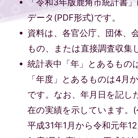
「令和3年版鹿角市統計書
データ(PDF形式)です。
資料は、各官公庁、団体、
もの、または直接調査収集
統計表中「年」とあるものは、
「年度」とあるものは4月
です。なお、年月日を記し
在の実績を示しています。(
平成31年1月から令和元年1