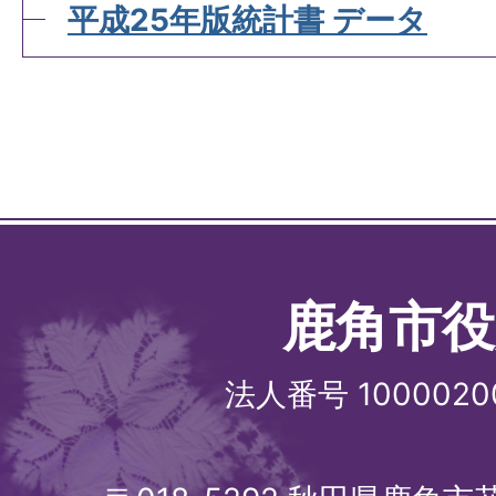
平成25年版統計書 データ
鹿角市役
法人番号 1000020