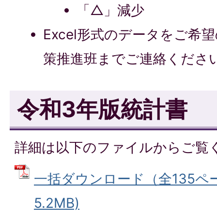
「△」減少
Excel形式のデータをご希
策推進班までご連絡くださ
令和3年版統計書
詳細は以下のファイルからご覧
一括ダウンロード（全135ペー
5.2MB)