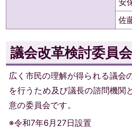
安
佐
議会改革検討委員
広く市民の理解が得られる議会
を行うため及び議長の諮問機関
意の委員会です。
※令和7年6月27日設置