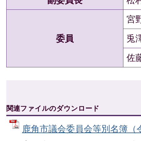
宮
委員
兎
佐
関連ファイルのダウンロード
鹿角市議会委員会等別名簿（令