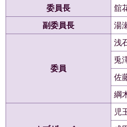
委員長
舘
副委員長
湯
浅
兎
委員
佐
綱
児玉