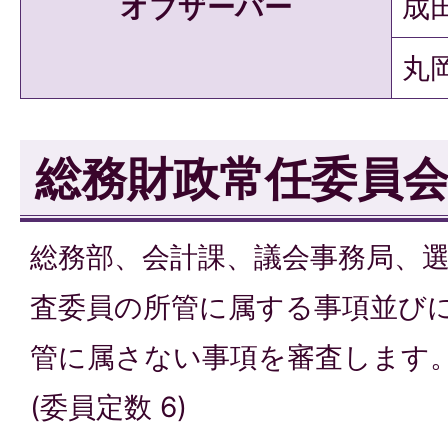
オブザーバー
成田
丸岡
総務財政常任委員
総務部、会計課、議会事務局、
査委員の所管に属する事項並び
管に属さない事項を審査します
(委員定数 6)