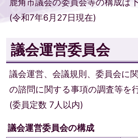
鹿角市議会の委員会等の構成は
(令和7年6月27日現在)
議会運営委員会
議会運営、会議規則、委員会に
の諮問に関する事項の調査等を
(委員定数 7人以内)
議会運営委員会の構成