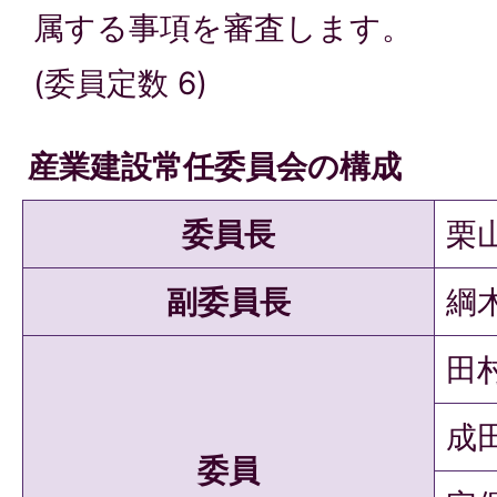
属する事項を審査します。
(委員定数 6)
産業建設常任委員会の構成
委員長
栗
副委員長
綱
田
成
委員