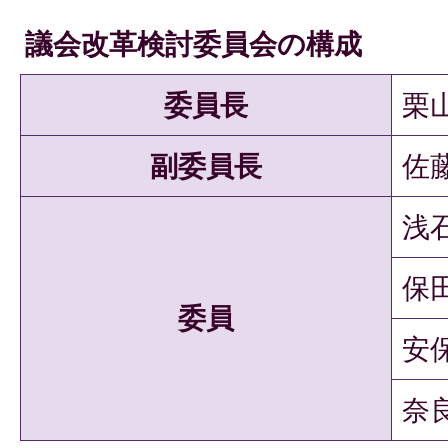
議会改革検討委員会の構成
委員長
栗
副委員長
佐
浅
保
委員
安
奈