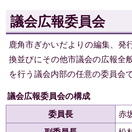
議会広報委員会
鹿角市ぎかいだよりの編集、発
換並びにその他市議会の広報全
を行う議会内部の任意の委員会
議会広報委員会の構成
委員長
赤坂
副委員長
松