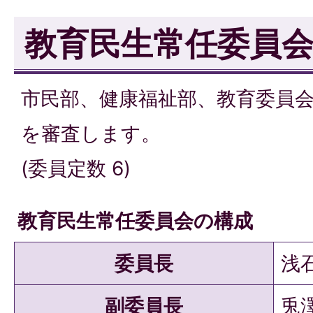
教育民生常任委員
市民部、健康福祉部、教育委員
を審査します。
(委員定数 6)
教育民生常任委員会の構成
委員長
浅
副委員長
兎