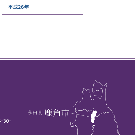
平成26年
-30-