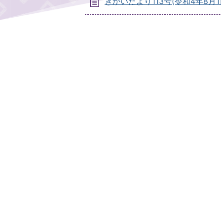
ぎかいだより113号(令和4年8月1