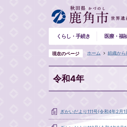
くらし・手続き
医療・福
ホーム
組織から
現在のページ
令和4年
ぎかいだより111号(令和4年2月1