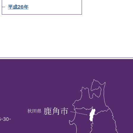
平成26年
-30-