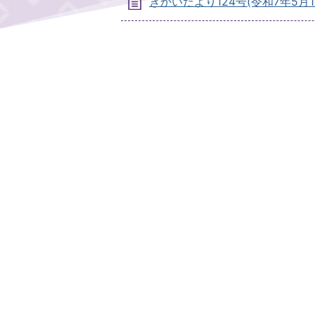
ぎかいだより124号(令和7年5月1