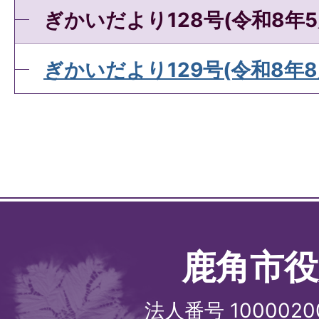
ぎかいだより128号(令和8年5
ぎかいだより129号(令和8年8
鹿角市役
法人番号 1000020