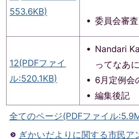
553.6KB)
委員会審
Nandari 
12(PDFファイ
ってなあ
ル:520.1KB)
6月定例会
編集後記
全てのページ(PDFファイル:5.9M
ぎかいだよりに関する市民ア