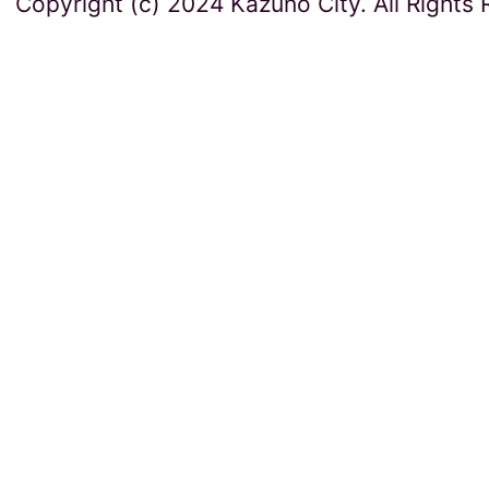
Copyright (c) 2024 Kazuno City. All Rights