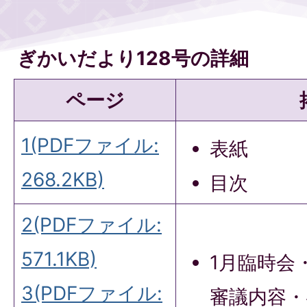
ぎかいだより128号の詳細
ページ
1(PDFファイル:
表紙
268.2KB)
目次
2(PDFファイル:
571.1KB)
1月臨時会
3(PDFファイル:
審議内容・