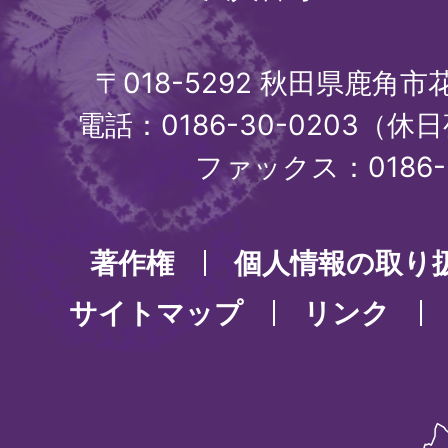
〒018-5292 秋田県鹿角
電話：0186-30-0203（休日
ファックス：0186-3
著作権
個人情報の取り
サイトマップ
リンク