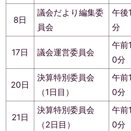
議会だより編集委
午後
8日
員会
分
午前
17日
議会運営委員会
0分
決算特別委員会
午前
20日
（1日目）
0分
決算特別委員会
午前
21日
（2日目）
0分