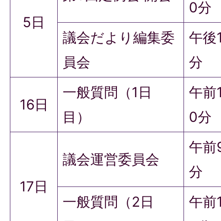
0分
5日
議会だより編集委
午後
員会
分
一般質問（1日
午前
16日
目）
0分
午前
議会運営委員会
分
17日
一般質問（2日
午前