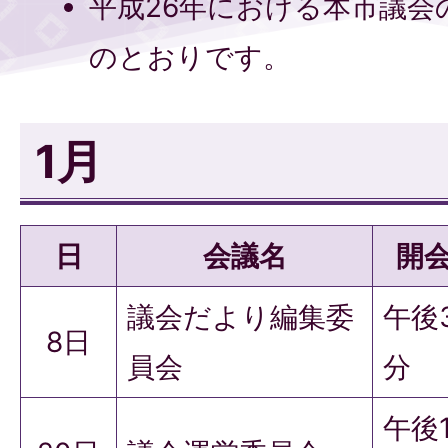
平成26年における本市議会
のとおりです。
1月
日
会議名
開
議会だより編集委
午後
8日
員会
分
午後