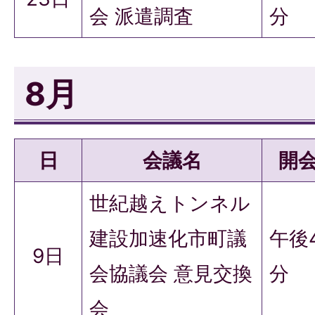
会 派遣調査
分
8月
日
会議名
開
世紀越えトンネル
建設加速化市町議
午後
9日
会協議会 意見交換
分
会