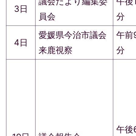
議会だより編集委
午後
3日
員会
分
愛媛県今治市議会
午前
4日
来鹿視察
分
午後