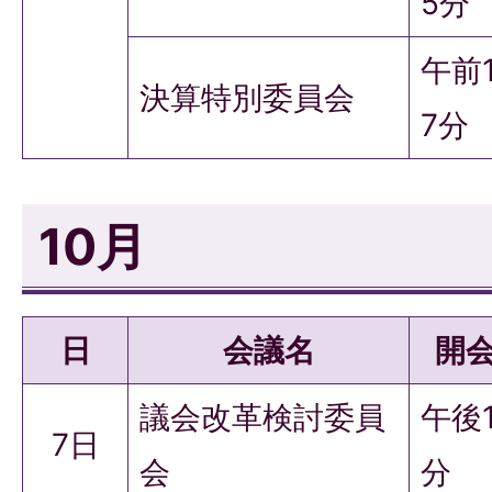
5分
午前1
決算特別委員会
7分
10月
日
会議名
開
議会改革検討委員
午後
7日
会
分