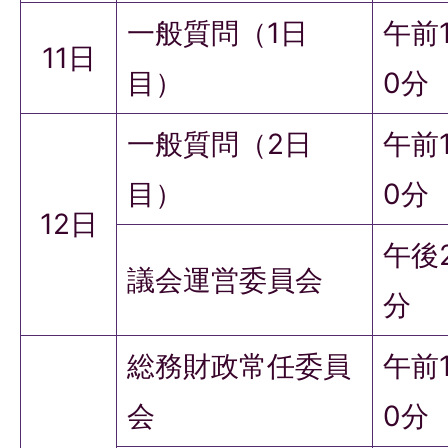
一般質問（1日
午前
11日
目）
0分
一般質問（2日
午前
目）
0分
12日
午後
議会運営委員会
分
総務財政常任委員
午前
会
0分