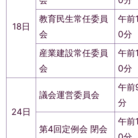
教育民生常任委員
午前
18日
会
0分
産業建設常任委員
午前
会
0分
午前
議会運営委員会
分
24日
午前
第4回定例会 閉会
0分