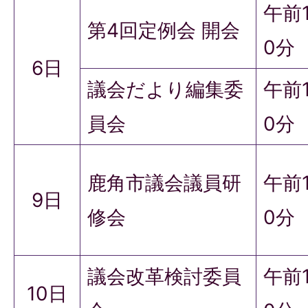
午前
第4回定例会 開会
0分
6日
議会だより編集委
午前1
員会
0分
鹿角市議会議員研
午前1
9日
修会
0分
議会改革検討委員
午前
10日