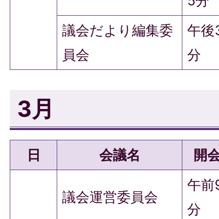
5分
議会だより編集委
午後
員会
分
3月
日
会議名
開
午前
議会運営委員会
分