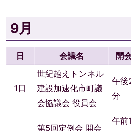
9月
日
会議名
開
世紀越えトンネル
午後
1日
建設加速化市町議
分
会協議会 役員会
午前
第5回定例会 開会