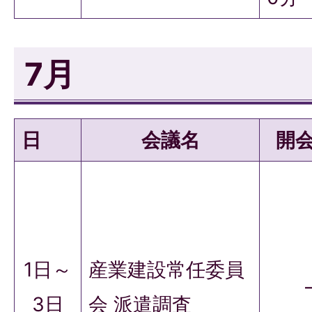
7月
日
会議名
開
1日～
産業建設常任委員
3日
会 派遣調査