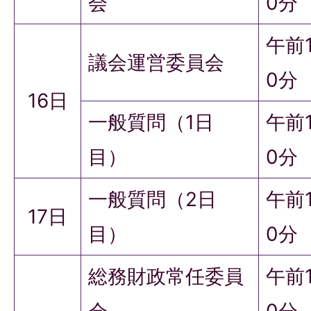
会
0分
午前
議会運営委員会
0分
16日
一般質問（1日
午前
目）
0分
一般質問（2日
午前
17日
目）
0分
総務財政常任委員
午前
会
0分