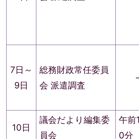
7日～
総務財政常任委員
9日
会 派遣調査
議会だより編集委
午前
10日
員会
0分