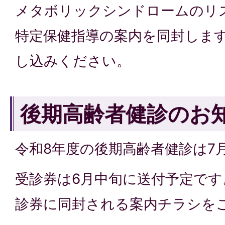
メタボリックシンドロームのリ
特定保健指導の案内を同封しま
し込みください。
後期高齢者健診のお
令和8年度の後期高齢者健診は7
受診券は6月中旬に送付予定です
診券に同封される案内チラシを