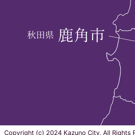
Copyright (c) 2024 Kazuno City. All Rights