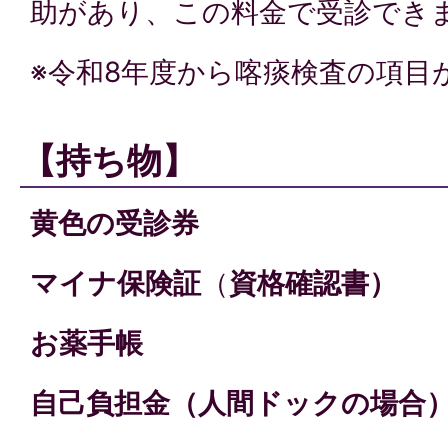
助があり、この料金で受診でき
※令和8年度から喀痰検査の項目
【持ち物】
黄色の受診券
マイナ保険証
（
資格確認書）
お薬手帳
自己負担金（人間ドックの場合