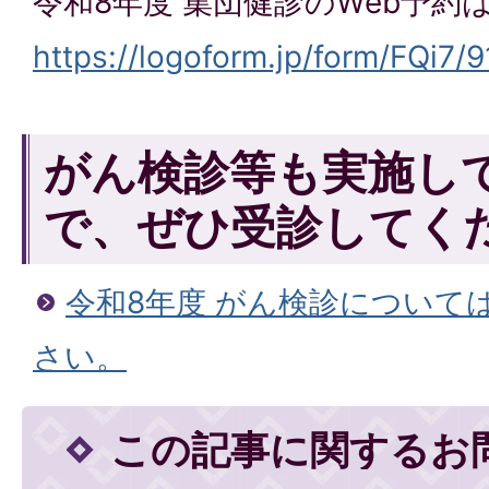
令和8年度 集団健診のWeb予約
https://logoform.jp/form/FQi7/
がん検診等も実施し
で、ぜひ受診してく
令和8年度 がん検診について
さい。
この記事に関するお