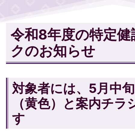
令和8年度の特定健
クのお知らせ
対象者には、5月中
（黄色）と案内チラ
す