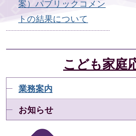
案）パブリックコメン
トの結果について
こども家庭
業務案内
お知らせ