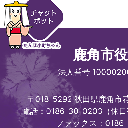
鹿角市役
法人番号 1000020
〒018-5292 秋田県鹿角
電話：0186-30-0203（休日
ファックス：0186-3