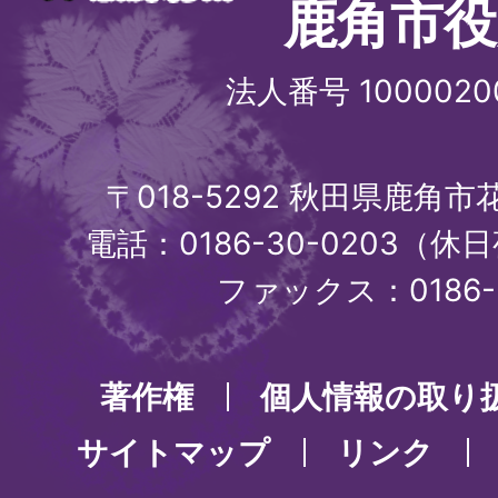
鹿角市役
法人番号 1000020
〒018-5292 秋田県鹿角
電話：0186-30-0203（休日
ファックス：0186-3
著作権
個人情報の取り
サイトマップ
リンク