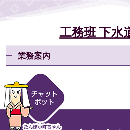
工務班 下水
業務案内