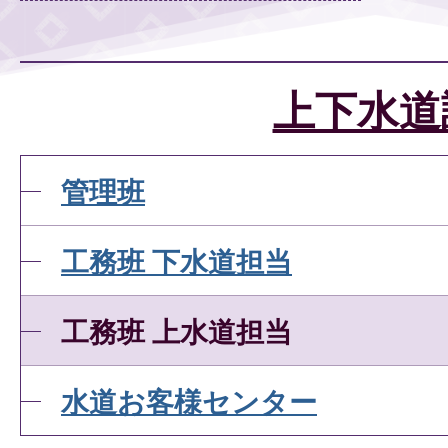
上下水道
管理班
工務班 下水道担当
工務班 上水道担当
水道お客様センター