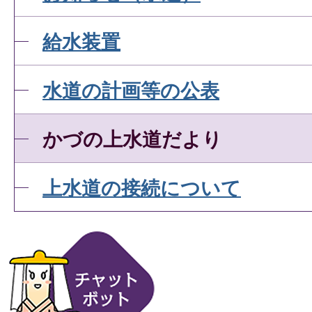
給水装置
水道の計画等の公表
かづの上水道だより
上水道の接続について