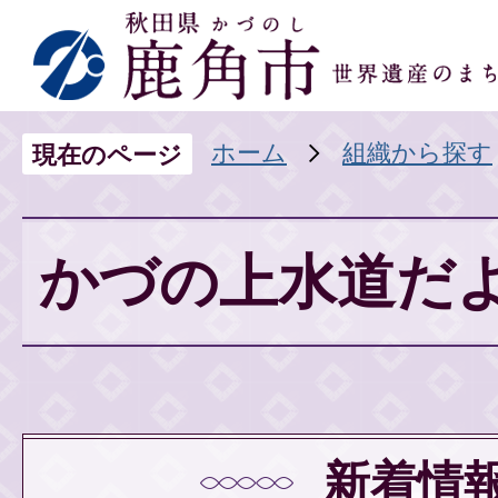
ホーム
組織から探す
現在のページ
かづの上水道だ
新着情