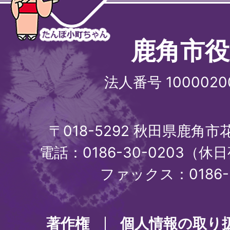
鹿角市役
法人番号 1000020
〒018-5292 秋田県鹿角
電話：0186-30-0203（休日
ファックス：0186-3
著作権
個人情報の取り