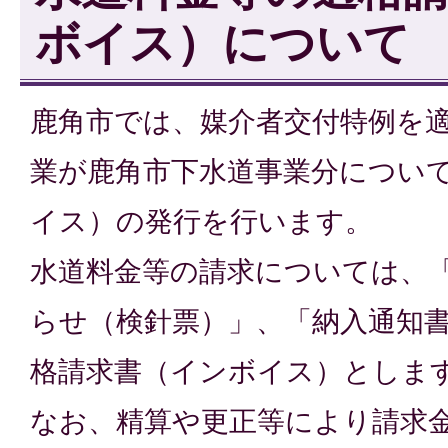
ボイス）について
鹿角市では、媒介者交付特例を
業が鹿角市下水道事業分につい
イス）の発行を行います。
水道料金等の請求については、
らせ（検針票）」、「納入通知
格請求書（インボイス）としま
なお、精算や更正等により請求