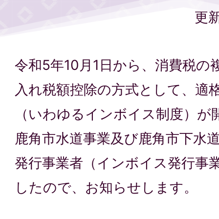
更新
令和5年10月1日から、消費税
入れ税額控除の方式として、適
（いわゆるインボイス制度）が
鹿角市水道事業及び鹿角市下水
発行事業者（インボイス発行事
したので、お知らせします。