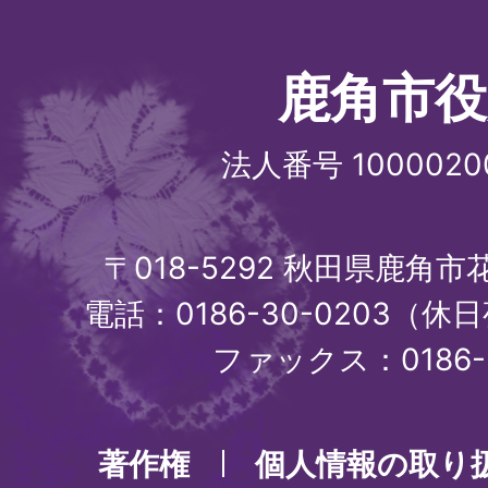
鹿角市役
法人番号 1000020
〒018-5292 秋田県鹿角
電話：0186-30-0203（休日
ファックス：0186-3
著作権
個人情報の取り