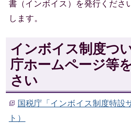
書（インボイス）を発行くださ
します。
インボイス制度つ
庁ホームページ等
さい
国税庁「インボイス制度特設
ト）