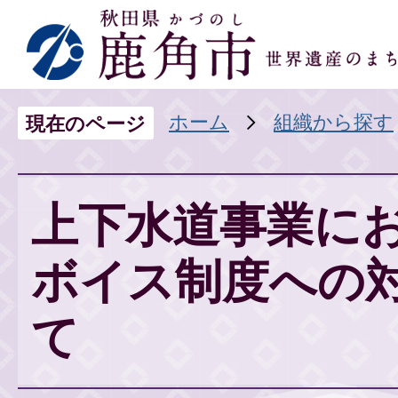
ホーム
組織から探す
現在のページ
上下水道事業に
ボイス制度への
て